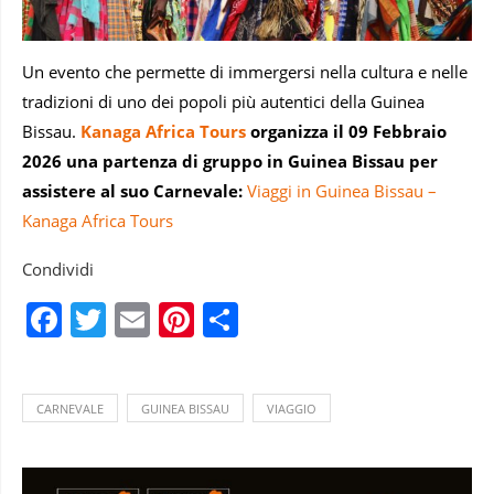
Un evento che permette di immergersi nella cultura e nelle
tradizioni di uno dei popoli più autentici della Guinea
Bissau.
Kanaga Africa Tours
organizza il 09 Febbraio
2026 una partenza di gruppo in Guinea Bissau per
assistere al suo Carnevale:
Viaggi in Guinea Bissau –
Kanaga Africa Tours
Condividi
Facebook
Twitter
Email
Pinterest
Condividi
CARNEVALE
GUINEA BISSAU
VIAGGIO