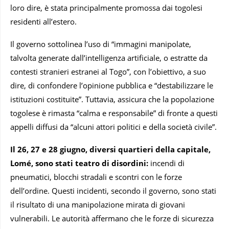
loro dire, è stata principalmente promossa dai togolesi
residenti all’estero.
Il governo sottolinea l’uso di “immagini manipolate,
talvolta generate dall’intelligenza artificiale, o estratte da
contesti stranieri estranei al Togo”, con l’obiettivo, a suo
dire, di confondere l’opinione pubblica e “destabilizzare le
istituzioni costituite”. Tuttavia, assicura che la popolazione
togolese è rimasta “calma e responsabile” di fronte a questi
appelli diffusi da “alcuni attori politici e della società civile”.
Il 26, 27 e 28 giugno, diversi quartieri della capitale,
Lomé, sono stati teatro di disordini:
incendi di
pneumatici, blocchi stradali e scontri con le forze
dell’ordine. Questi incidenti, secondo il governo, sono stati
il ​​risultato di una manipolazione mirata di giovani
vulnerabili. Le autorità affermano che le forze di sicurezza