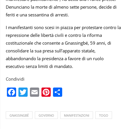
Denunciano la morte di almeno sette persone, decide di
feriti e una sessantina di arresti.
I manifestanti sono scesi in piazza per protestare contro la
repressione delle libertà civili e contro la riforma
costituzionale che consente a Gnassingbé, 59 anni, di
consolidare la sua presa sull’apparato statale,
abbandonando la presidenza a favore di un ruolo
esecutivo senza limiti di mandato.
Condividi
Facebook
Twitter
Email
Pinterest
Condividi
GNASSINGBÉ
GOVERNO
MANIFESTAZIONI
TOGO