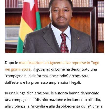
Dopo le
manifestazioni antigovernative represse in Togo
nei giorni scors
i, il governo di Lomé ha denunciato una
“campagna di disinformazione e odio” orchestrata
dall’estero e ha promesso ampie azioni legali.
In una lunga dichiarazione, le autorità hanno denunciato
una campagna di “disinformazione e incitamento all’odio,
alla violenza, all’inciviltà e alla disobbedienza civile”, che, a