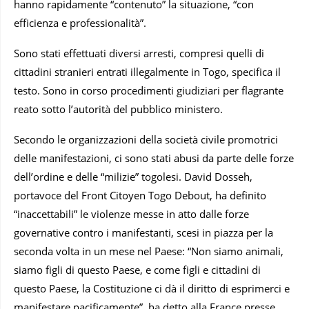
hanno rapidamente “contenuto” la situazione, “con
efficienza e professionalità”.
Sono stati effettuati diversi arresti, compresi quelli di
cittadini stranieri entrati illegalmente in Togo, specifica il
testo. Sono in corso procedimenti giudiziari per flagrante
reato sotto l’autorità del pubblico ministero.
Secondo le organizzazioni della società civile promotrici
delle manifestazioni, ci sono stati abusi da parte delle forze
dell’ordine e delle “milizie” togolesi. David Dosseh,
portavoce del Front Citoyen Togo Debout, ha definito
“inaccettabili” le violenze messe in atto dalle forze
governative contro i manifestanti, scesi in piazza per la
seconda volta in un mese nel Paese: “Non siamo animali,
siamo figli di questo Paese, e come figli e cittadini di
questo Paese, la Costituzione ci dà il diritto di esprimerci e
manifestare pacificamente”, ha detto alla France presse.