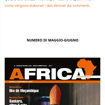
come vengono elaborati i dati derivati dai commenti
.
NUMERO DI MAGGIO-GIUGNO