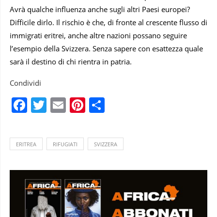
Avrà qualche influenza anche sugli altri Paesi europei?
Difficile dirlo. Il rischio è che, di fronte al crescente flusso di
immigrati eritrei, anche altre nazioni possano seguire
l’esempio della Svizzera. Senza sapere con esattezza quale
sarà il destino di chi rientra in patria.
Condividi
Facebook
Twitter
Email
Pinterest
Condividi
ERITREA
RIFUGIATI
SVIZZERA