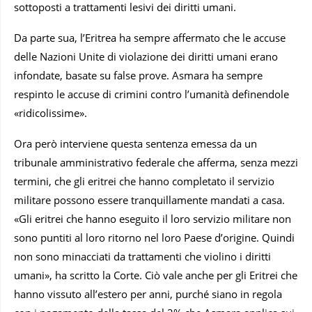
sottoposti a trattamenti lesivi dei diritti umani.
Da parte sua, l’Eritrea ha sempre affermato che le accuse
delle Nazioni Unite di violazione dei diritti umani erano
infondate, basate su false prove. Asmara ha sempre
respinto le accuse di crimini contro l’umanità definendole
«ridicolissime».
Ora però interviene questa sentenza emessa da un
tribunale amministrativo federale che afferma, senza mezzi
termini, che gli eritrei che hanno completato il servizio
militare possono essere tranquillamente mandati a casa.
«Gli eritrei che hanno eseguito il loro servizio militare non
sono puntiti al loro ritorno nel loro Paese d’origine. Quindi
non sono minacciati da trattamenti che violino i diritti
umani», ha scritto la Corte. Ciò vale anche per gli Eritrei che
hanno vissuto all’estero per anni, purché siano in regola