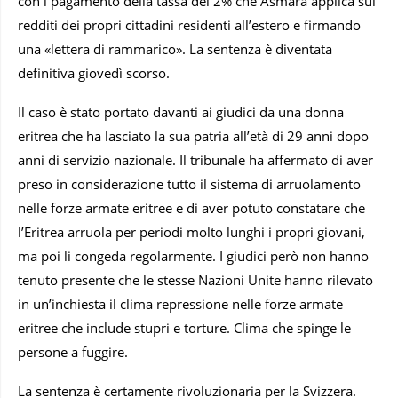
con i pagamento della tassa del 2% che Asmara applica sui
redditi dei propri cittadini residenti all’estero e firmando
una «lettera di rammarico». La sentenza è diventata
definitiva giovedì scorso.
Il caso è stato portato davanti ai giudici da una donna
eritrea che ha lasciato la sua patria all’età di 29 anni dopo
anni di servizio nazionale. Il tribunale ha affermato di aver
preso in considerazione tutto il sistema di arruolamento
nelle forze armate eritree e di aver potuto constatare che
l’Eritrea arruola per periodi molto lunghi i propri giovani,
ma poi li congeda regolarmente. I giudici però non hanno
tenuto presente che le stesse Nazioni Unite hanno rilevato
in un’inchiesta il clima repressione nelle forze armate
eritree che include stupri e torture. Clima che spinge le
persone a fuggire.
La sentenza è certamente rivoluzionaria per la Svizzera.