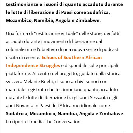
testimonianze e i suoni di quanto accaduto durante
le lotte di liberazione di Paesi come Sudafrica,
Mozambico, Namibia, Angola e Zimbabwe.
Una forma di “restituzione virtuale” delle storie, dei fatti
accaduti durante i movimenti di liberazione dal
colonialismo è l’obiettivo di una nuova serie di podcast
uscita di recente:
Echoes of Southern African
Independence Struggles
e disponibile sulle principali
piattaforme. Al centro del progetto, guidato dalla storica
svizzera Melanie Boehi, ci sono archivi sonori con
materiale registrato che testimoniano quanto accaduto
durante le lotte di liberazione tra gli anni Sessanta e gli
anni Novanta in Paesi dell’Africa meridionale come
Sudafrica, Mozambico, Namibia, Angola e Zimbabwe
.
Lo riporta il media The Conversation.