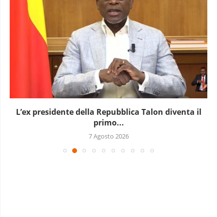
L’Uganda ha approvato l’invio di truppe a Gaza
7 Agosto 2026