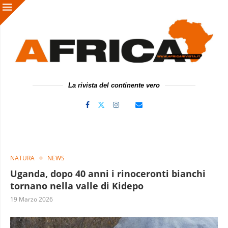
La rivista del continente vero
NATURA
NEWS
Uganda, dopo 40 anni i rinoceronti bianchi
tornano nella valle di Kidepo
19 Marzo 2026