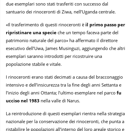
due esemplari sono stati trasferiti con successo dal
santuario dei rinoceronti di Ziwa, nell’Uganda centrale.
«Il trasferimento di questi rinoceronti è
il primo passo per
ripristinare una specie
che un tempo faceva parte del
patrimonio naturale del parco» ha affermato il direttore
esecutivo dell’Uwa, James Musinguzi, aggiungendo che altri
esemplari saranno introdotti per ricostruire una
popolazione stabile e vitale.
I rinoceronti erano stati decimati a causa del bracconaggio
intensivo e dell’insicurezza tra la fine degli anni Settanta e
l’inizio degli anni Ottanta; l’ultimo esemplare nel parco
fu
ucciso nel 1983
nella valle di Narus.
La reintroduzione di questi esemplari rientra nella strategia
nazionale per la conservazione dei rinoceronti, che punta a
ristabilire le popolazioni all’interno del loro areale storico e