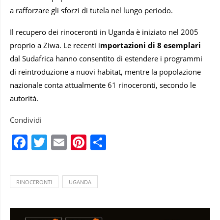
a rafforzare gli sforzi di tutela nel lungo periodo.
Il recupero dei rinoceronti in Uganda è iniziato nel 2005
proprio a Ziwa. Le recenti i
mportazioni di 8 esemplari
dal Sudafrica hanno consentito di estendere i programmi
di reintroduzione a nuovi habitat, mentre la popolazione
nazionale conta attualmente 61 rinoceronti, secondo le
autorità.
Condividi
Facebook
Twitter
Email
Pinterest
Condividi
RINOCERONTI
UGANDA