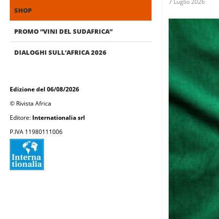
7 Luglio 2026
SHOP
PROMO “VINI DEL SUDAFRICA”
DIALOGHI SULL’AFRICA 2026
Edizione del 06/08/2026
© Rivista Africa
Editore:
Internationalia srl
P.IVA 11980111006