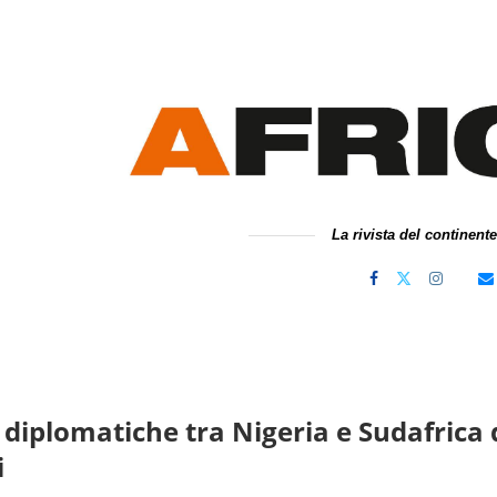
La rivista del continent
 diplomatiche tra Nigeria e Sudafrica do
i