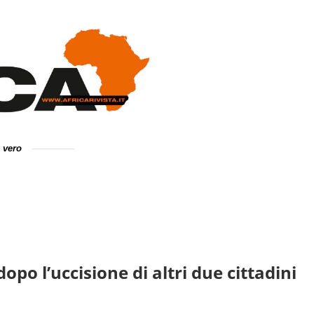
e vero
po l’uccisione di altri due cittadini