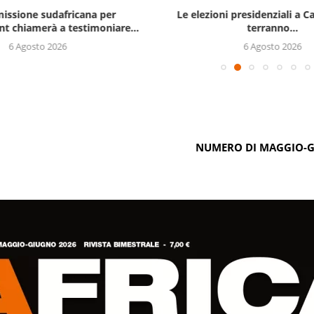
issione sudafricana per
Le elezioni presidenziali a C
t chiamerà a testimoniare...
terranno...
6 Agosto 2026
6 Agosto 2026
NUMERO DI MAGGIO-