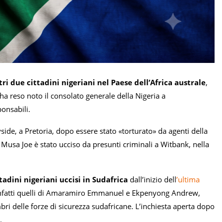
ltri due cittadini nigeriani nel Paese dell’Africa australe
,
 ha reso noto il consolato generale della Nigeria a
onsabili.
ide, a Pretoria, dopo essere stato «torturato» da agenti della
Musa Joe è stato ucciso da presunti criminali a Witbank, nella
ttadini nigeriani uccisi in Sudafrica
dall’inizio dell
’ultima
o infatti quelli di Amaramiro Emmanuel e Ekpenyong Andrew,
bri delle forze di sicurezza sudafricane. L’inchiesta aperta dopo
.