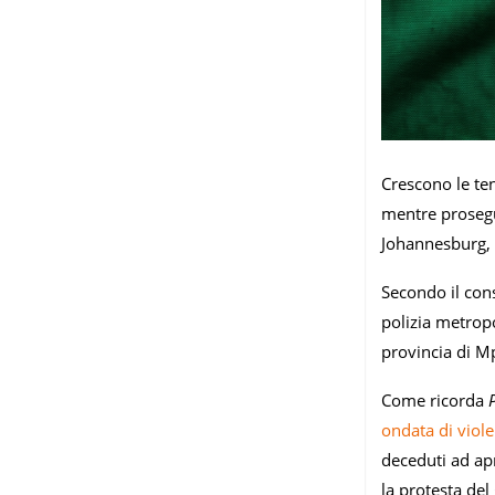
Crescono le te
mentre proseguo
Johannesburg, 
Secondo il cons
polizia metropo
provincia di 
Come ricorda
ondata di viol
deceduti ad apr
la protesta del