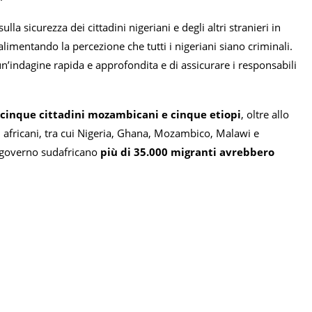
la sicurezza dei cittadini nigeriani e degli altri stranieri in
imentando la percezione che tutti i nigeriani siano criminali.
n’indagine rapida e approfondita e di assicurare i responsabili
 cinque cittadini mozambicani e cinque etiopi
, oltre allo
si africani, tra cui Nigeria, Ghana, Mozambico, Malawi e
l governo sudafricano
più di 35.000 migranti avrebbero