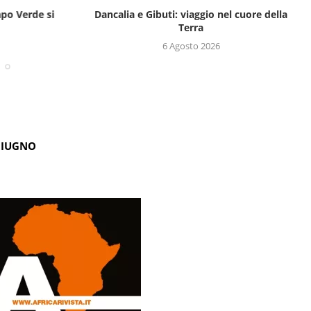
apo Verde si
Dancalia e Gibuti: viaggio nel cuore della
Terra
6 Agosto 2026
GIUGNO