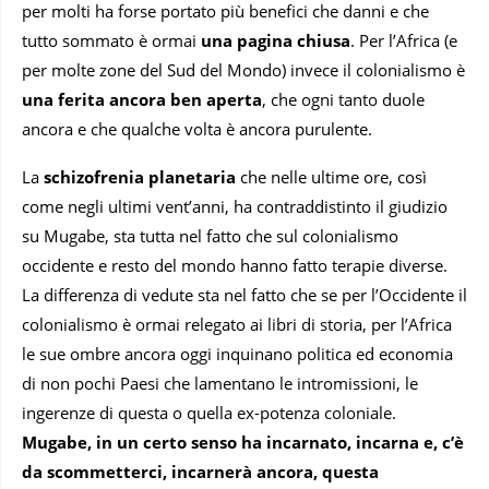
per molti ha forse portato più benefici che danni e che
tutto sommato è ormai
una pagina chiusa
. Per l’Africa (e
per molte zone del Sud del Mondo) invece il colonialismo è
una ferita ancora ben aperta
, che ogni tanto duole
ancora e che qualche volta è ancora purulente.
La
schizofrenia planetaria
che nelle ultime ore, così
come negli ultimi vent’anni, ha contraddistinto il giudizio
su Mugabe, sta tutta nel fatto che sul colonialismo
occidente e resto del mondo hanno fatto terapie diverse.
La differenza di vedute sta nel fatto che se per l’Occidente il
colonialismo è ormai relegato ai libri di storia, per l’Africa
le sue ombre ancora oggi inquinano politica ed economia
di non pochi Paesi che lamentano le intromissioni, le
ingerenze di questa o quella ex-potenza coloniale.
Mugabe, in un certo senso ha incarnato, incarna e, c’è
da scommetterci, incarnerà ancora, questa