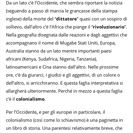
Da un lato c’è l’Occidente, che sembra riportare la notizia
(seguendo a passo di marcia le grancasse della stampa
inglese) della morte del “
dittatore
” quasi con un sospiro di
sollievo, dall’altro c’è l’Africa che piange il “
rivoluzionario
”.
Nella geografia disegnata dalle reazioni e dagli aggettivi che
accompagnano il nome di Mugabe Stati Uniti, Europa,
Australia stanno da un lato mentre importanti paesi
africani (Kenya, Sudafrica, Nigeria, Tanzania),
latinoamericani e Cina stanno dall’altro. Nelle prossime
ore, c’è da giurarci, i giudizi e gli aggettivi, di un colore o
dell’altro, si arricchiranno. E questa faglia interpretativa si
allargherà ulteriormente. Perché in mezzo a questa faglia
c’è il
colonialismo
.
Per l’Occidente
,
e per gli europei in particolare, il
colonialismo (così come lo schiavismo) è una paginetta in
un libro di storia. Una parentesi relativamente breve, che