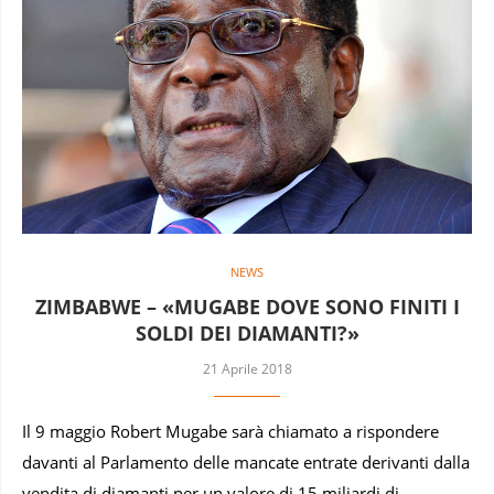
NEWS
ZIMBABWE – «MUGABE DOVE SONO FINITI I
SOLDI DEI DIAMANTI?»
21 Aprile 2018
Il 9 maggio Robert Mugabe sarà chiamato a rispondere
davanti al Parlamento delle mancate entrate derivanti dalla
vendita di diamanti per un valore di 15 miliardi di