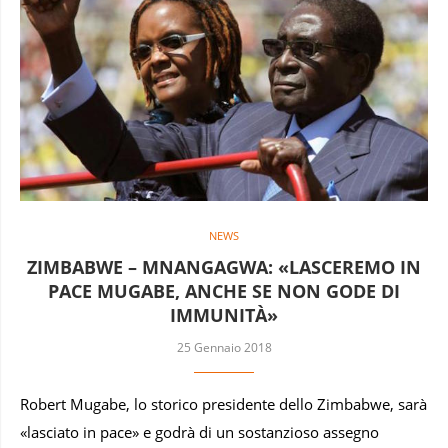
NEWS
ZIMBABWE – MNANGAGWA: «LASCEREMO IN
PACE MUGABE, ANCHE SE NON GODE DI
IMMUNITÀ»
25 Gennaio 2018
Robert Mugabe, lo storico presidente dello Zimbabwe, sarà
«lasciato in pace» e godrà di un sostanzioso assegno