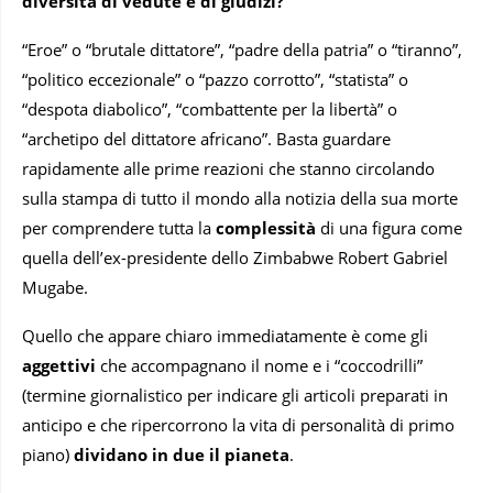
diversità di vedute e di giudizi?
“Eroe” o “brutale dittatore”, “padre della patria” o “tiranno”,
“politico eccezionale” o “pazzo corrotto”, “statista” o
“despota diabolico”, “combattente per la libertà” o
“archetipo del dittatore africano”. Basta guardare
rapidamente alle prime reazioni che stanno circolando
sulla stampa di tutto il mondo alla notizia della sua morte
per comprendere tutta la
complessità
di una figura come
quella dell’ex-presidente dello Zimbabwe Robert Gabriel
Mugabe.
Quello che appare chiaro immediatamente è come gli
aggettivi
che accompagnano il nome e i “coccodrilli”
(termine giornalistico per indicare gli articoli preparati in
anticipo e che ripercorrono la vita di personalità di primo
piano)
dividano in due il pianeta
.