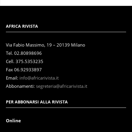
AFRICA RIVISTA
Via Fabio Massimo, 19 – 20139 Milano
Tel. 02.80898696
Cell. 375.5353235
Fax 06.92933897
Email:
info@africarivista.it
Abbonamenti:
segreteria@africarivista.it
PER ABBONARSI ALLA RIVISTA
Online