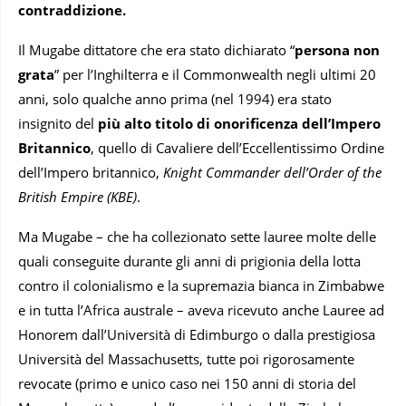
contraddizione.
Il Mugabe dittatore che era stato dichiarato “
persona non
grata
” per l’Inghilterra e il Commonwealth negli ultimi 20
anni, solo qualche anno prima (nel 1994) era stato
insignito del
più alto titolo di onorificenza dell’Impero
Britannico
, quello di Cavaliere dell’Eccellentissimo Ordine
dell’Impero britannico,
Knight Commander dell’Order of the
British Empire (KBE)
.
Ma Mugabe – che ha collezionato sette lauree molte delle
quali conseguite durante gli anni di prigionia della lotta
contro il colonialismo e la supremazia bianca in Zimbabwe
e in tutta l’Africa australe – aveva ricevuto anche Lauree ad
Honorem dall’Università di Edimburgo o dalla prestigiosa
Università del Massachusetts, tutte poi rigorosamente
revocate (primo e unico caso nei 150 anni di storia del