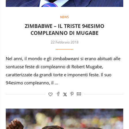
NEWS
ZIMBABWE – IL TRISTE 94ESIMO
COMPLEANNO DI MUGABE
22 Febbraio 2018
Nel anni, il mondo e gli zimbabweani si erano abituati alle
sontuose feste di compleanno di Robert Mugabe,
caratterizzate da grandi torte e imponenti feste. Il suo
94esimo compleanno, il …