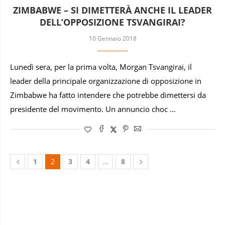
ZIMBABWE – SI DIMETTERÀ ANCHE IL LEADER
DELL’OPPOSIZIONE TSVANGIRAI?
10 Gennaio 2018
Lunedì sera, per la prima volta, Morgan Tsvangirai, il
leader della principale organizzazione di opposizione in
Zimbabwe ha fatto intendere che potrebbe dimettersi da
presidente del movimento. Un annuncio choc …
1
2
3
4
…
8