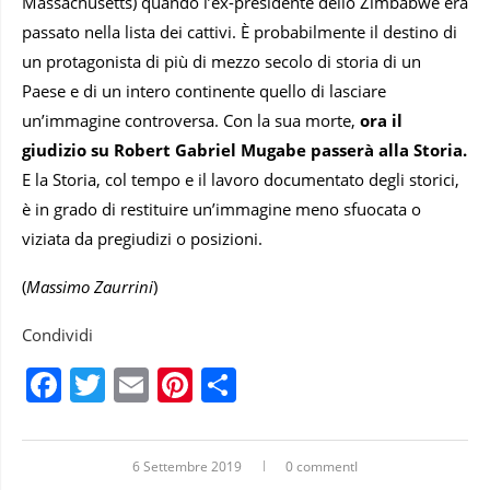
Massachusetts) quando l’ex-presidente dello Zimbabwe era
passato nella lista dei cattivi. È probabilmente il destino di
un protagonista di più di mezzo secolo di storia di un
Paese e di un intero continente quello di lasciare
un’immagine controversa. Con la sua morte,
ora il
giudizio su Robert Gabriel Mugabe passerà alla Storia.
E la Storia, col tempo e il lavoro documentato degli storici,
è in grado di restituire un’immagine meno sfuocata o
viziata da pregiudizi o posizioni.
(
Massimo Zaurrini
)
Condividi
Facebook
Twitter
Email
Pinterest
Condividi
6 Settembre 2019
0 commentI