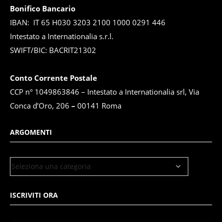
Bonifico Bancario
IBAN: IT 65 H030 3203 2100 1000 0291 446
Intestato a Internationalia s.r.l.
SWIFT/BIC: BACRIT21302
Conto Corrente Postale
CCP n° 1049863846 – Intestato a Internationalia srl, Via
Conca d’Oro, 206
–
00141 Roma
ARGOMENTI
ISCRIVITI ORA