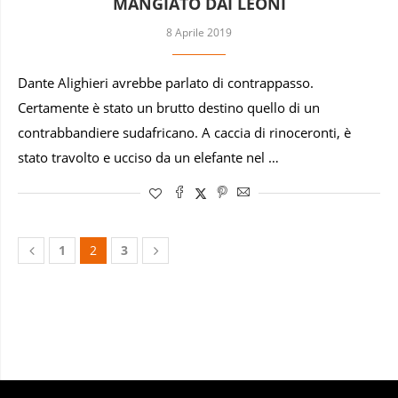
MANGIATO DAI LEONI
8 Aprile 2019
Dante Alighieri avrebbe parlato di contrappasso.
Certamente è stato un brutto destino quello di un
contrabbandiere sudafricano. A caccia di rinoceronti, è
stato travolto e ucciso da un elefante nel …
1
2
3