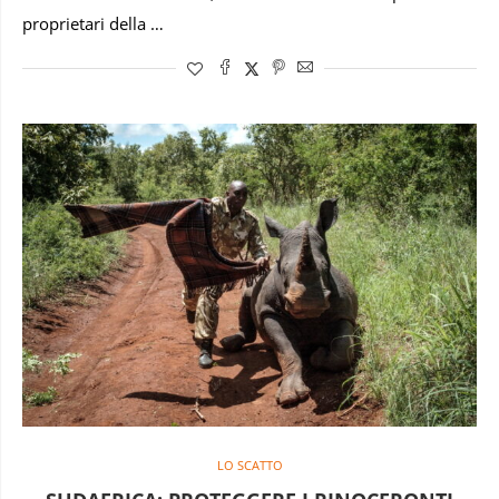
proprietari della …
LO SCATTO