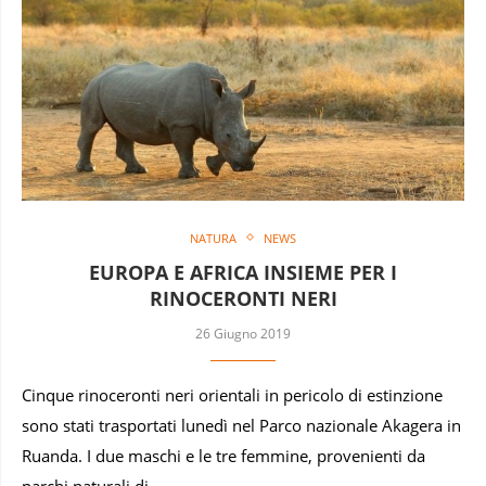
NATURA
NEWS
EUROPA E AFRICA INSIEME PER I
RINOCERONTI NERI
26 Giugno 2019
Cinque rinoceronti neri orientali in pericolo di estinzione
sono stati trasportati lunedì nel Parco nazionale Akagera in
Ruanda. I due maschi e le tre femmine, provenienti da