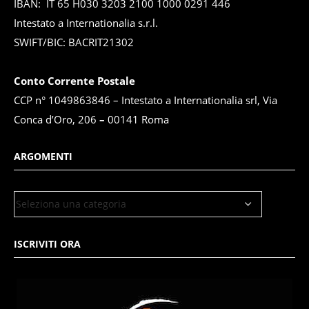
IBAN: IT 65 H030 3203 2100 1000 0291 446
Intestato a Internationalia s.r.l.
SWIFT/BIC: BACRIT21302
Conto Corrente Postale
CCP n° 1049863846 – Intestato a Internationalia srl, Via
Conca d’Oro, 206
–
00141 Roma
ARGOMENTI
ISCRIVITI ORA