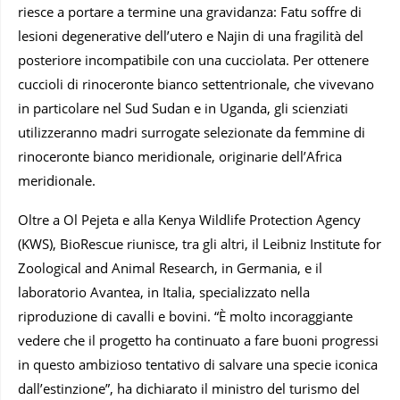
riesce a portare a termine una gravidanza: Fatu soffre di
lesioni degenerative dell’utero e Najin di una fragilità del
posteriore incompatibile con una cucciolata. Per ottenere
cuccioli di rinoceronte bianco settentrionale, che vivevano
in particolare nel Sud Sudan e in Uganda, gli scienziati
utilizzeranno madri surrogate selezionate da femmine di
rinoceronte bianco meridionale, originarie dell’Africa
meridionale.
Oltre a Ol Pejeta e alla Kenya Wildlife Protection Agency
(KWS), BioRescue riunisce, tra gli altri, il Leibniz Institute for
Zoological and Animal Research, in Germania, e il
laboratorio Avantea, in Italia, specializzato nella
riproduzione di cavalli e bovini. “È molto incoraggiante
vedere che il progetto ha continuato a fare buoni progressi
in questo ambizioso tentativo di salvare una specie iconica
dall’estinzione”, ha dichiarato il ministro del turismo del