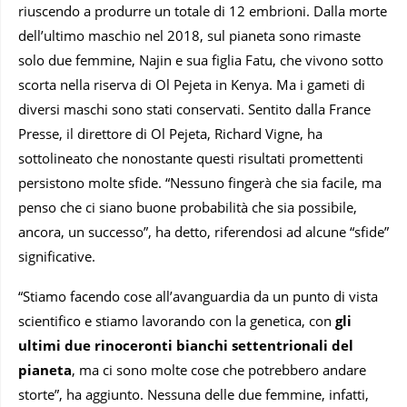
riuscendo a produrre un totale di 12 embrioni. Dalla morte
dell’ultimo maschio nel 2018, sul pianeta sono rimaste
solo due femmine, Najin e sua figlia Fatu, che vivono sotto
scorta nella riserva di Ol Pejeta in Kenya. Ma i gameti di
diversi maschi sono stati conservati. Sentito dalla France
Presse, il direttore di Ol Pejeta, Richard Vigne, ha
sottolineato che nonostante questi risultati promettenti
persistono molte sfide. “Nessuno fingerà che sia facile, ma
penso che ci siano buone probabilità che sia possibile,
ancora, un successo”, ha detto, riferendosi ad alcune “sfide”
significative.
“Stiamo facendo cose all’avanguardia da un punto di vista
scientifico e stiamo lavorando con la genetica, con
gli
ultimi due rinoceronti bianchi settentrionali del
pianeta
, ma ci sono molte cose che potrebbero andare
storte”, ha aggiunto. Nessuna delle due femmine, infatti,