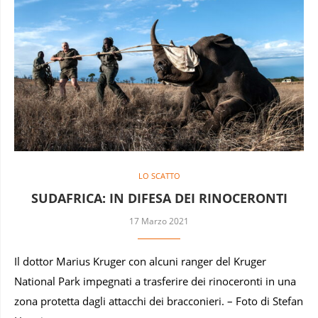
LO SCATTO
SUDAFRICA: IN DIFESA DEI RINOCERONTI
17 Marzo 2021
Il dottor Marius Kruger con alcuni ranger del Kruger
National Park impegnati a trasferire dei rinoceronti in una
zona protetta dagli attacchi dei bracconieri. – Foto di Stefan