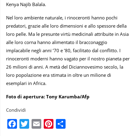
Kenya Najib Balala.
Nel loro ambiente naturale, i rinoceronti hanno pochi
predatori, grazie alle loro dimensioni e allo spessore della
loro pelle. Ma le presunte virtù medicinali attribuite in Asia
alle loro corna hanno alimentato il bracconaggio
implacabile negli anni ’70 e ’80, facilitato dal conflitto. I
rinoceronti moderni hanno vagato per il nostro pianeta per
26 milioni di anni. A metà del Diciannovesimo secolo, la
loro popolazione era stimata in oltre un milione di
esemplari in Africa.
Foto di apertura:
Tony Karumba/Afp
Condividi
Facebook
Twitter
Email
Pinterest
Condividi