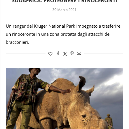
SUDAFRICA: PROTEGGERE I RINOCERONTI
30 Marzo 2021
Un ranger del Kruger National Park impegnato a trasferire
un rinoceronte in una zona protetta dagli attacchi dei
bracconieri.