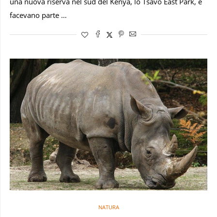
una nuova riserva nel sud del Kenya, lo Tsavo East Park, e
facevano parte …
NATURA