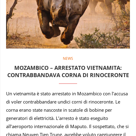
NEWS
MOZAMBICO – ARRESTATO VIETNAMITA:
CONTRABBANDAVA CORNA DI RINOCERONTE
Un vietnamita è stato arrestato in Mozambico con l’accusa
di voler contrabbandare undici corni di rinoceronte. Le
corna erano state nascoste in scatole di bobine per
generatori di elettricità. L’arresto è stato eseguito
all’aeroporto internazionale di Maputo. Il sospettato, che si
chiama Nguyen Tien Trung, avrebbe voluto raggiungere il