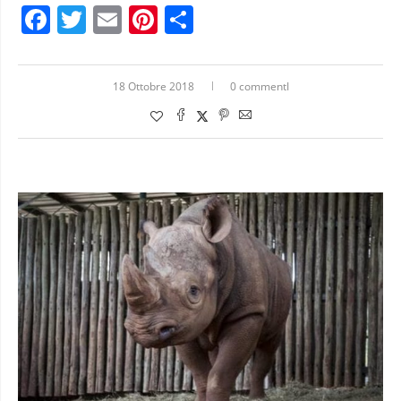
Facebook
Twitter
Email
Pinterest
Condividi
18 Ottobre 2018
0 commentI