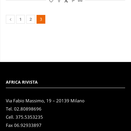
1
2
3
AFRICA RIVISTA
Via Fabio Massimo, 19 – 20139 Milano
Tel. 02.80898696
Cell. 375.5353235
Fax 06.92933897