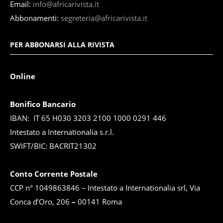
Email:
info@africarivista.it
Abbonamenti:
segreteria@africarivista.it
PER ABBONARSI ALLA RIVISTA
Online
Bonifico Bancario
IBAN: IT 65 H030 3203 2100 1000 0291 446
Intestato a Internationalia s.r.l.
SWIFT/BIC: BACRIT21302
Conto Corrente Postale
CCP n° 1049863846 – Intestato a Internationalia srl, Via
Conca d’Oro, 206
–
00141 Roma