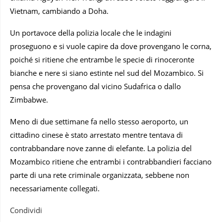
Vietnam, cambiando a Doha.
Un portavoce della polizia locale che le indagini
proseguono e si vuole capire da dove provengano le corna,
poiché si ritiene che entrambe le specie di rinoceronte
bianche e nere si siano estinte nel sud del Mozambico. Si
pensa che provengano dal vicino Sudafrica o dallo
Zimbabwe.
Meno di due settimane fa nello stesso aeroporto, un
cittadino cinese è stato arrestato mentre tentava di
contrabbandare nove zanne di elefante. La polizia del
Mozambico ritiene che entrambi i contrabbandieri facciano
parte di una rete criminale organizzata, sebbene non
necessariamente collegati.
Condividi