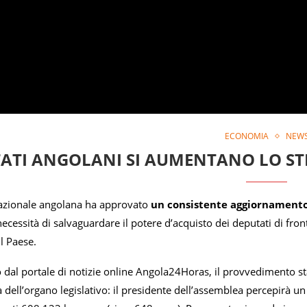
ECONOMIA
NEW
TATI ANGOLANI SI AUMENTANO LO ST
azionale angolana ha approvato
un consistente aggiornamento
ecessità di salvaguardare il potere d’acquisto dei deputati di front
l Paese.
 dal portale di notizie online Angola24Horas, il provvedimento st
 dell’organo legislativo: il presidente dell’assemblea percepirà 