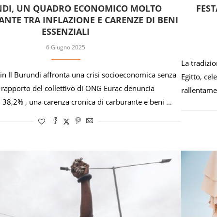
DI, UN QUADRO ECONOMICO MOLTO
FEST
NTE TRA INFLAZIONE E CARENZE DI BENI
ESSENZIALI
6 Giugno 2025
La tradizio
in Il Burundi affronta una crisi socioeconomica senza
Egitto, cel
 rapporto del collettivo di ONG Eurac denuncia
rallentame
l 38,2% , una carenza cronica di carburante e beni …