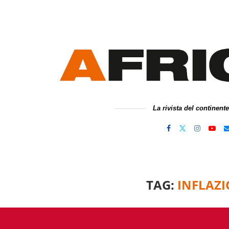
La rivista del continent
TAG:
INFLAZ