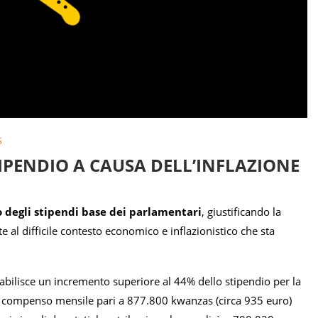
S
IPENDIO A CAUSA DELL’INFLAZIONE
 degli stipendi base dei parlamentari
, giustificando la
e al difficile contesto economico e inflazionistico che sta
abilisce un incremento superiore al 44% dello stipendio per la
un compenso mensile pari a 877.800 kwanzas (circa 935 euro)