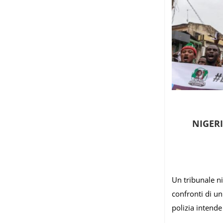
NIGERI
Un tribunale n
confronti di un
polizia intend