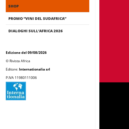
SHOP
PROMO “VINI DEL SUDAFRICA”
DIALOGHI SULL’AFRICA 2026
Edizione del 09/08/2026
© Rivista Africa
Editore:
Internationalia srl
P.IVA 11980111006