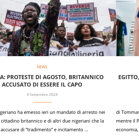
NEWS
A: PROTESTE DI AGOSTO, BRITANNICO
EGITTO
ACCUSATO DI ESSERE IL CAPO
4 Settembre 2024
igeriano ha emesso ieri un mandato di arresto nei
di Tommaso
 cittadino britannico e di altri due nigeriani che la
mentre il 
e accusare di “tradimento” e incitamento …
economia, 