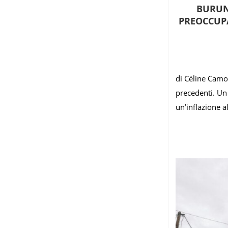
BURUN
PREOCCUPA
di Céline Camo
precedenti. Un
un’inflazione a