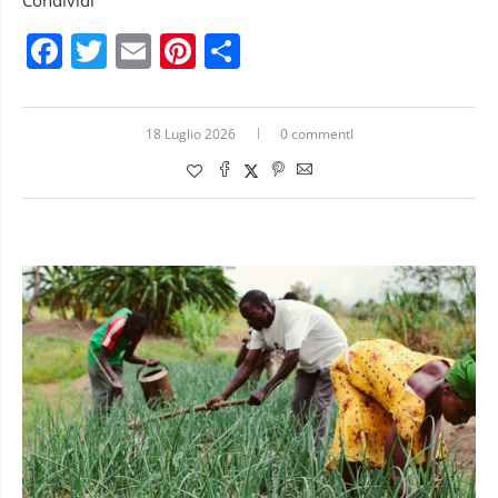
Condividi
Facebook
Twitter
Email
Pinterest
Condividi
18 Luglio 2026
0 commentI