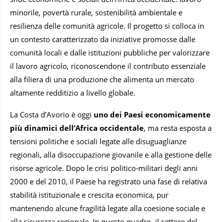
minorile, povertà rurale, sostenibilità ambientale e
resilienza delle comunità agricole. Il progetto si colloca in
un contesto caratterizzato da iniziative promosse dalle
comunità locali e dalle istituzioni pubbliche per valorizzare
il lavoro agricolo, riconoscendone il contributo essenziale
alla filiera di una produzione che alimenta un mercato
altamente redditizio a livello globale.
La Costa d’Avorio è oggi
uno dei Paesi economicamente
più dinamici dell’Africa occidentale
, ma resta esposta a
tensioni politiche e sociali legate alle disuguaglianze
regionali, alla disoccupazione giovanile e alla gestione delle
risorse agricole. Dopo le crisi politico-militari degli anni
2000 e del 2010, il Paese ha registrato una fase di relativa
stabilità istituzionale e crescita economica, pur
mantenendo alcune fragilità legate alla coesione sociale e
alla sicurezza regionale. In questo quadro, il settore del