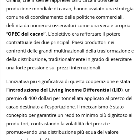
Ghana, che insieme rappresentano circa il 60% della
produzione mondiale di cacao, hanno avviato una strategia
comune di coordinamento delle politiche commerciali,
definita da numerosi osservatori come una vera e propria
“
OPEC del cacao”
. L’obiettivo era rafforzare il potere
contrattuale dei due principali Paesi produttori nei
confronti delle grandi multinazionali della trasformazione e
della distribuzione, tradizionalmente in grado di esercitare
una forte pressione sui prezzi internazionali.
L’iniziativa più significativa di questa cooperazione è stata
l
’introduzione del Living Income Differential (LID
), un
premio di 400 dollari per tonnellata applicato al prezzo del
cacao destinato all’esportazione. Il meccanismo è stato
concepito per garantire un reddito minimo più dignitoso ai
produttori, contrastando la volatilità dei prezzi e
promuovendo una distribuzione più equa del valore