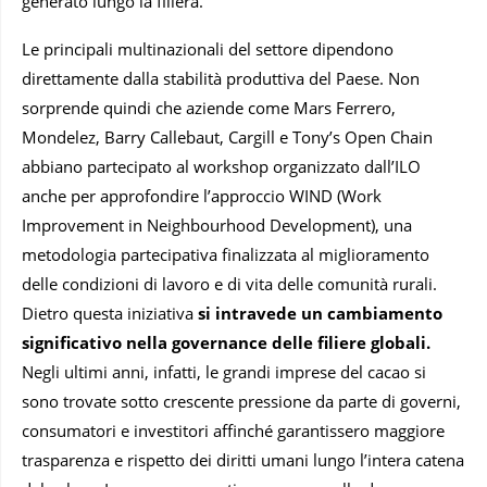
generato lungo la filiera.
Le principali multinazionali del settore dipendono
direttamente dalla stabilità produttiva del Paese. Non
sorprende quindi che aziende come Mars Ferrero,
Mondelez, Barry Callebaut, Cargill e Tony’s Open Chain
abbiano partecipato al workshop organizzato dall’ILO
anche per approfondire l’approccio WIND (Work
Improvement in Neighbourhood Development), una
metodologia partecipativa finalizzata al miglioramento
delle condizioni di lavoro e di vita delle comunità rurali.
Dietro questa iniziativa
si intravede un cambiamento
significativo nella governance delle filiere globali.
Negli ultimi anni, infatti, le grandi imprese del cacao si
sono trovate sotto crescente pressione da parte di governi,
consumatori e investitori affinché garantissero maggiore
trasparenza e rispetto dei diritti umani lungo l’intera catena