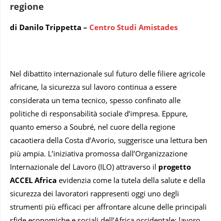
regione
di Danilo Trippetta –
Centro Studi Amistades
Nel dibattito internazionale sul futuro delle filiere agricole
africane, la sicurezza sul lavoro continua a essere
considerata un tema tecnico, spesso confinato alle
politiche di responsabilità sociale d’impresa. Eppure,
quanto emerso a Soubré, nel cuore della regione
cacaotiera della Costa d’Avorio, suggerisce una lettura ben
più ampia. L’iniziativa promossa dall’Organizzazione
Internazionale del Lavoro (ILO) attraverso il
progetto
ACCEL Africa
evidenzia come la tutela della salute e della
sicurezza dei lavoratori rappresenti oggi uno degli
strumenti più efficaci per affrontare alcune delle principali
sfide economiche e sociali dell’Africa occidentale: lavoro