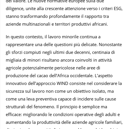
del valore. Le nuove normative europee sulla due
diligence, unite alla crescente attenzione verso i criteri ESG,
stanno trasformando profondamente il rapporto tra
aziende multinazionali e territori produttivi africani.
In questo contesto, il lavoro minorile continua a
rappresentare una delle questioni più delicate. Nonostante
gli sforzi compiuti negli ultimi due decenni, centinaia di
migliaia di minori risultano ancora coinvolti in attività
agricole potenzialmente pericolose nelle aree di
produzione del cacao dell’Africa occidentale. L’aspetto
innovativo dell’approccio WIND consiste nel considerare la
sicurezza sul lavoro non come un obiettivo isolato, ma
come una leva preventiva capace di incidere sulle cause
strutturali del fenomeno. Il principio è semplice ma
efficace: migliorando le condizioni operative degli adulti e
aumentando la produttività delle aziende agricole familiari,