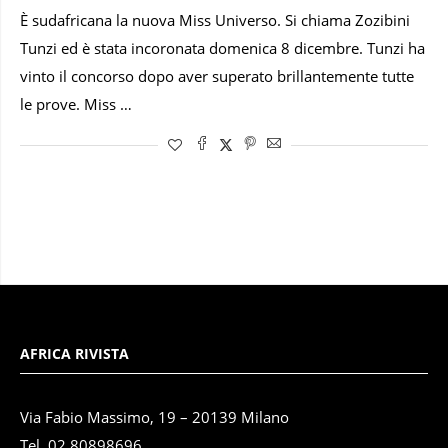
È sudafricana la nuova Miss Universo. Si chiama Zozibini
Tunzi ed è stata incoronata domenica 8 dicembre. Tunzi ha
vinto il concorso dopo aver superato brillantemente tutte
le prove. Miss …
AFRICA RIVISTA
Via Fabio Massimo, 19 – 20139 Milano
Tel. 02.80898696