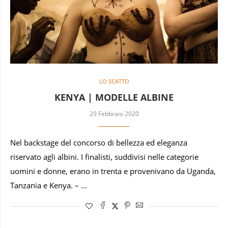
LO SCATTO
KENYA | MODELLE ALBINE
29 Febbraio 2020
Nel backstage del concorso di bellezza ed eleganza
riservato agli albini. I finalisti, suddivisi nelle categorie
uomini e donne, erano in trenta e provenivano da Uganda,
Tanzania e Kenya. – …