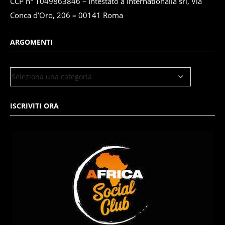
CCP n° 1049863846 – Intestato a Internationalia srl, Via
Conca d’Oro, 206
–
00141 Roma
ARGOMENTI
ISCRIVITI ORA