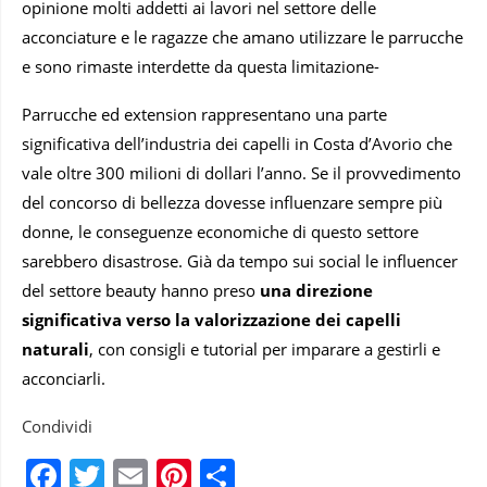
opinione molti addetti ai lavori nel settore delle
acconciature e le ragazze che amano utilizzare le parrucche
e sono rimaste interdette da questa limitazione-
Parrucche ed extension rappresentano una parte
significativa dell’industria dei capelli in Costa d’Avorio che
vale oltre 300 milioni di dollari l’anno. Se il provvedimento
del concorso di bellezza dovesse influenzare sempre più
donne, le conseguenze economiche di questo settore
sarebbero disastrose. Già da tempo sui social le influencer
del settore beauty hanno preso
una direzione
significativa verso la valorizzazione dei capelli
naturali
, con consigli e tutorial per imparare a gestirli e
acconciarli.
Condividi
Facebook
Twitter
Email
Pinterest
Condividi