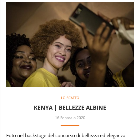
LO SCATTO
KENYA | BELLEZZE ALBINE
16 Febbraio 2020
Foto nel backstage del concorso di bellezza ed eleganza