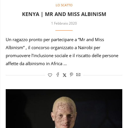
LO SCATTO
KENYA | MR AND MISS ALBINISM
1 Febbraio 2020
Un ragazzo pronto per partecipare a “Mr and Miss
Albinism” , il concorso organizzato a Nairobi per
promuovere l’inclusione sociale e il riscatto delle persone
affette da albinismo in Africa …