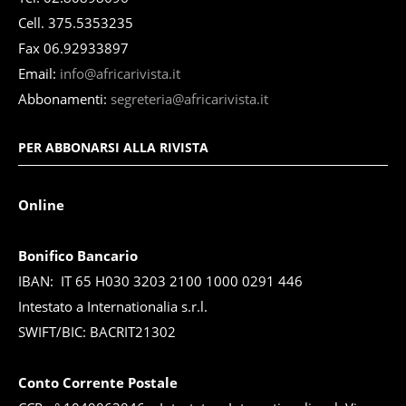
Cell. 375.5353235
Fax 06.92933897
Email:
info@africarivista.it
Abbonamenti:
segreteria@africarivista.it
PER ABBONARSI ALLA RIVISTA
Online
Bonifico Bancario
IBAN: IT 65 H030 3203 2100 1000 0291 446
Intestato a Internationalia s.r.l.
SWIFT/BIC: BACRIT21302
Conto Corrente Postale