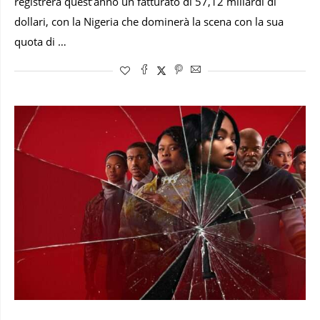
registrerà quest’anno un fatturato di 57,12 miliardi di
dollari, con la Nigeria che dominerà la scena con la sua
quota di …