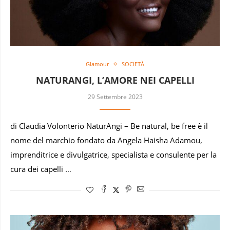
Glamour
SOCIETÀ
NATURANGI, L’AMORE NEI CAPELLI
29 Settembre 2023
di Claudia Volonterio NaturAngi – Be natural, be free è il
nome del marchio fondato da Angela Haisha Adamou,
imprenditrice e divulgatrice, specialista e consulente per la
cura dei capelli …