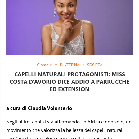
Glamour
IN VETRINA
SOCIETÀ
CAPELLI NATURALI PROTAGONISTI: MISS
COSTA D’AVORIO DICE ADDIO A PARRUCCHE
ED EXTENSION
a cura di Claudia Volonterio
Negli ultimi anni si sta affermando, in Africa e non solo, un
movimento che valorizza la bellezza dei capelli naturali,
con l’apertura di saloni specializzati e la crescente