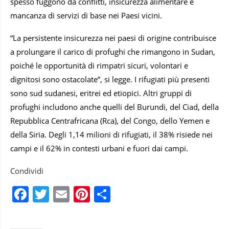
spesso fuggono da conflitti, insicurezza alimentare e
mancanza di servizi di base nei Paesi vicini.
“La persistente insicurezza nei paesi di origine contribuisce
a prolungare il carico di profughi che rimangono in Sudan,
poiché le opportunità di rimpatri sicuri, volontari e
dignitosi sono ostacolate”, si legge. I rifugiati più presenti
sono sud sudanesi, eritrei ed etiopici. Altri gruppi di
profughi includono anche quelli del Burundi, del Ciad, della
Repubblica Centrafricana (Rca), del Congo, dello Yemen e
della Siria. Degli 1,14 milioni di rifugiati, il 38% risiede nei
campi e il 62% in contesti urbani e fuori dai campi.
Condividi
Facebook
Twitter
Email
Pinterest
Condividi