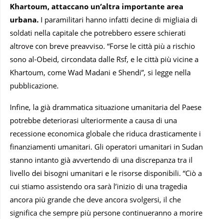
Khartoum, attaccano un’altra importante area
urbana.
I paramilitari hanno infatti decine di migliaia di
soldati nella capitale che potrebbero essere schierati
altrove con breve preavviso. “Forse le città più a rischio
sono al-Obeid, circondata dalle Rsf, e le città più vicine a
Khartoum, come Wad Madani e Shendi”, si legge nella
pubblicazione.
Infine, la già drammatica situazione umanitaria del Paese
potrebbe deteriorasi ulteriormente a causa di una
recessione economica globale che riduca drasticamente i
finanziamenti umanitari. Gli operatori umanitari in Sudan
stanno intanto già avvertendo di una discrepanza tra il
livello dei bisogni umanitari e le risorse disponibili. “Ciò a
cui stiamo assistendo ora sarà l’inizio di una tragedia
ancora più grande che deve ancora svolgersi, il che
significa che sempre più persone continueranno a morire