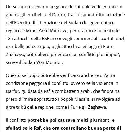
Un secondo scenario peggiore dell’attuale vede entrare in
guerra gli ex ribelli del Darfur, tra cui soprattutto la fazione
dell’Esercito di Liberazione del Sudan del governatore
regionale Minni Arko Minnawi, per ora rimasto neutrale.
“Gli attacchi della RSF ai convogli commerciali scortati dagli
ex ribelli, ad esempio, o gli attacchi ai villaggi di Fur o
Zaghawa, potrebbero provocare un conflitto più ampio”,
scrive il Sudan War Monitor.
Questo sviluppo potrebbe verificarsi anche se un’altra
condizione peggiora il conflitto: ovvero se la violenza in
Darfur, guidata da Rsf e combattenti arabi, che finora ha
preso di mira soprattutto i popoli Masalit, si rivolgerà ad
altre tribù della regione, come i Fur e gli Zaghawa.
Il conflitto
potrebbe poi causare molti più morti e
sfollati se le Rsf, che ora controllano buona parte di