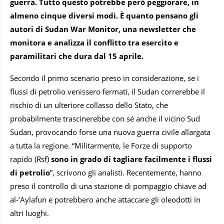
guerra. Tutto questo potrebbe però peggiorare, in
almeno cinque diversi modi. È quanto pensano gli
autori di Sudan War Monitor, una newsletter che
monitora e analizza il conflitto tra esercito e
paramilitari che dura dal 15 aprile.
Secondo il primo scenario preso in considerazione, se i
flussi di petrolio venissero fermati, il Sudan correrebbe il
rischio di un ulteriore collasso dello Stato, che
probabilmente trascinerebbe con sé anche il vicino Sud
Sudan, provocando forse una nuova guerra civile allargata
a tutta la regione. “Militarmente, le Forze di supporto
rapido (Rsf)
sono in grado di tagliare facilmente i flussi
di petrolio
”, scrivono gli analisti. Recentemente, hanno
preso il controllo di una stazione di pompaggio chiave ad
al-’Aylafun e potrebbero anche attaccare gli oleodotti in
altri luoghi.