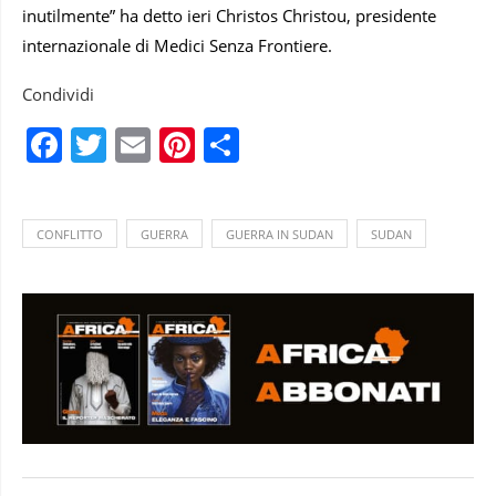
inutilmente” ha detto ieri Christos Christou, presidente
internazionale di Medici Senza Frontiere.
Condividi
Facebook
Twitter
Email
Pinterest
Condividi
CONFLITTO
GUERRA
GUERRA IN SUDAN
SUDAN