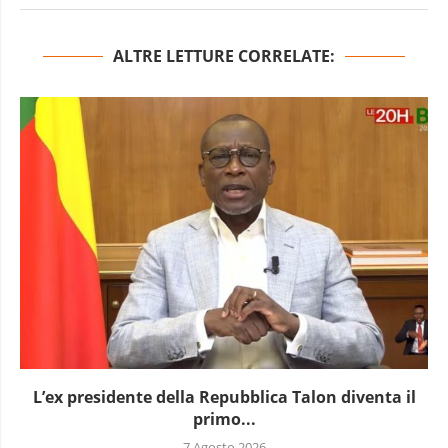
ALTRE LETTURE CORRELATE:
L’Uganda ha approvato l’invio di truppe a Gaza
7 Agosto 2026