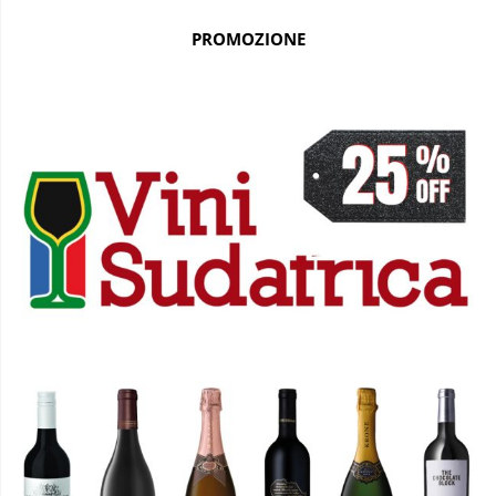
PROMOZIONE