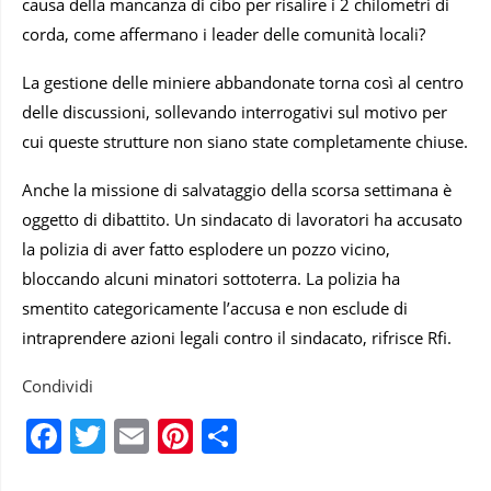
causa della mancanza di cibo per risalire i 2 chilometri di
corda, come affermano i leader delle comunità locali?
La gestione delle miniere abbandonate torna così al centro
delle discussioni, sollevando interrogativi sul motivo per
cui queste strutture non siano state completamente chiuse.
Anche la missione di salvataggio della scorsa settimana è
oggetto di dibattito. Un sindacato di lavoratori ha accusato
la polizia di aver fatto esplodere un pozzo vicino,
bloccando alcuni minatori sottoterra. La polizia ha
smentito categoricamente l’accusa e non esclude di
intraprendere azioni legali contro il sindacato, rifrisce Rfi.
Condividi
Facebook
Twitter
Email
Pinterest
Condividi