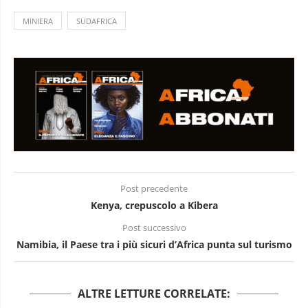
MINIERA
SUDAFRICA
Post precedente
Kenya, crepuscolo a Kibera
Post successivo
Namibia, il Paese tra i più sicuri d’Africa punta sul turismo
ALTRE LETTURE CORRELATE: