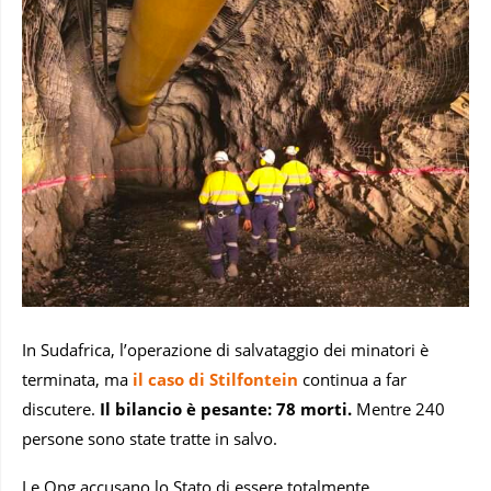
In Sudafrica, l’operazione di salvataggio dei minatori è
terminata, ma
il caso di Stilfontein
continua a far
discutere.
Il bilancio è pesante: 78 morti.
Mentre 240
persone sono state tratte in salvo.
Le Ong accusano lo Stato di essere totalmente