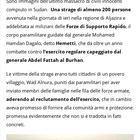
Sono immagini dell’ultimo massacro di civili innocenti
compiuto in Sudan.
Una strage di almeno 200 persone
avvenuta nella giornata di ieri nella regione di Aljazira e
addebitata ai miliziani delle
Forze di Supporto Rapido
, il
corpo paramilitare guidate dal generale Mohamed
Hamdan Dagalo, detto
Hemetti
, che da oltre un anno
combatte contro
l’esercito regolare capeggiato dal
generale Abdel Fattah al Burhan
.
Le vittime della strage erano tutti cittadini di un povero
villaggio, Wad Alnura, puniti dai paramilitari per aver
inviato membri delle famiglie nelle fila delle forze armate,
aderendo al reclutamento dell’esercito,
che in cambio
aveva promesso di fornire alla comunità armi e protezione:
promessa evidentemente che non si è tradotta in fatti
concreti.