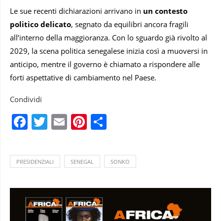
Le sue recenti dichiarazioni arrivano in
un contesto
politico delicato
, segnato da equilibri ancora fragili
all’interno della maggioranza. Con lo sguardo già rivolto al
2029, la scena politica senegalese inizia così a muoversi in
anticipo, mentre il governo è chiamato a rispondere alle
forti aspettative di cambiamento nel Paese.
Condividi
Facebook
Twitter
Email
Pinterest
Condividi
PRESIDENZIALI
SENEGAL
SONKO