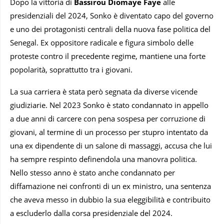
Dopo la vittoria di
Bassirou Diomaye Faye
alle
presidenziali del 2024, Sonko è diventato capo del governo
e uno dei protagonisti centrali della nuova fase politica del
Senegal. Ex oppositore radicale e figura simbolo delle
proteste contro il precedente regime, mantiene una forte
popolarità, soprattutto tra i giovani.
La sua carriera è stata però segnata da diverse vicende
giudiziarie. Nel 2023 Sonko è stato condannato in appello
a due anni di carcere con pena sospesa per corruzione di
giovani, al termine di un processo per stupro intentato da
una ex dipendente di un salone di massaggi, accusa che lui
ha sempre respinto definendola una manovra politica.
Nello stesso anno è stato anche condannato per
diffamazione nei confronti di un ex ministro, una sentenza
che aveva messo in dubbio la sua eleggibilità e contribuito
a escluderlo dalla corsa presidenziale del 2024.