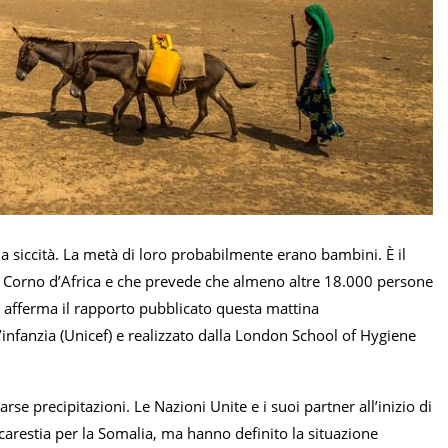
siccità. La metà di loro probabilmente erano bambini. È il
del Corno d’Africa e che prevede che almeno altre 18.000 persone
a”, afferma il rapporto pubblicato questa mattina
’infanzia (Unicef) e realizzato dalla London School of Hygiene
se precipitazioni. Le Nazioni Unite e i suoi partner all’inizio di
arestia per la Somalia, ma hanno definito la situazione