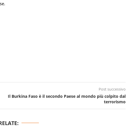
se.
Post successivo
Il Burkina Faso è il secondo Paese al mondo più colpito dal
terrorismo
RELATE: