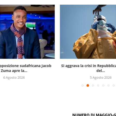
opposizione sudafricana Jacob
Si aggrava la crisi in Repubbli
Zuma apre la...
del...
6 Agosto 2026
5 Agosto 2026
NUMERO DI MAGGIO-