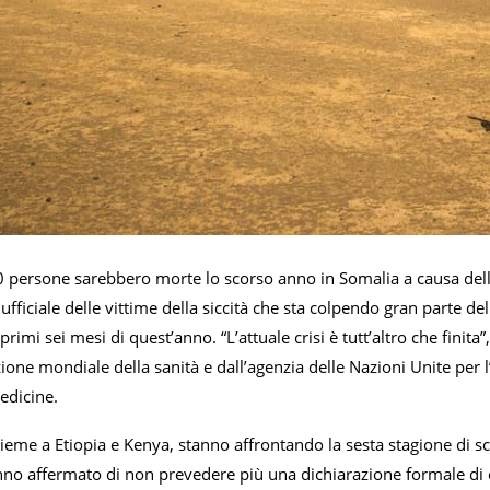
persone sarebbero morte lo scorso anno in Somalia a causa della 
ufficiale delle vittime della siccità che sta colpendo gran parte 
rimi sei mesi di quest’anno. “L’attuale crisi è tutt’altro che finit
ione mondiale della sanità e dall’agenzia delle Nazioni Unite per l
edicine.
ieme a Etiopia e Kenya, stanno affrontando la sesta stagione di scar
no affermato di non prevedere più una dichiarazione formale di c