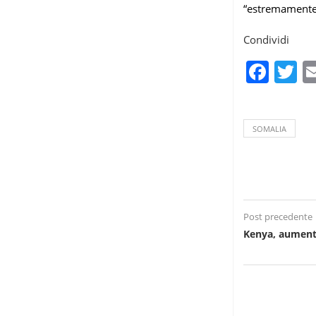
“estremamente c
Condividi
Fac
T
SOMALIA
Post precedente
Kenya, aumenta