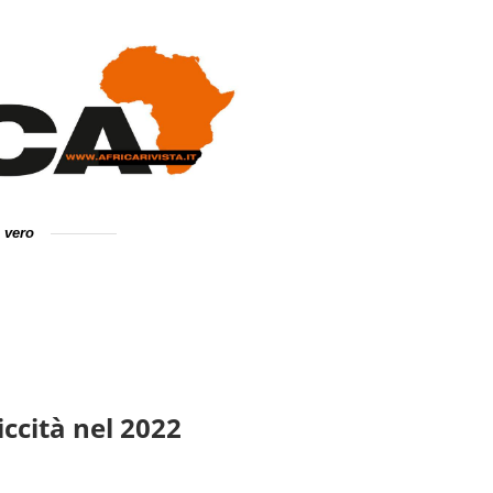
e vero
iccità nel 2022