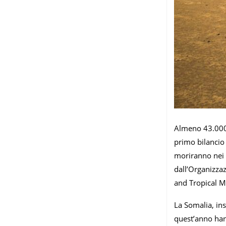
Almeno 43.000 
primo bilancio 
moriranno nei p
dall’Organizzaz
and Tropical M
La Somalia, ins
quest’anno han