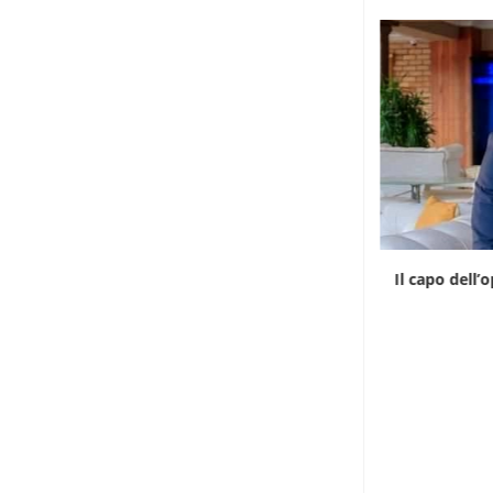
Il Madagascar riprende il controllo delle
Il capo dell’
proprietà coloniali
6 Agosto 2026