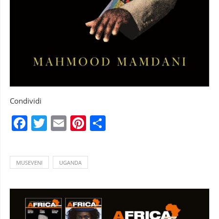
Condividi
Facebook
Twitter
Email
Pinterest
Condividi
MUSEVENI
UGANDA