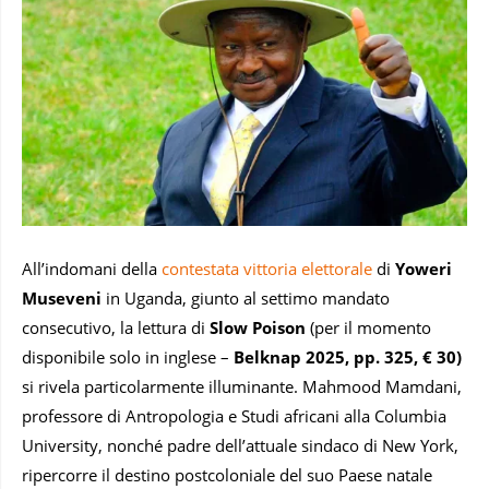
All’indomani della
contestata vittoria elettorale
di
Yoweri
Museveni
in Uganda, giunto al settimo mandato
consecutivo, la lettura di
Slow Poison
(per il momento
disponibile solo in inglese –
Belknap 2025, pp. 325, € 30)
si rivela particolarmente illuminante. Mahmood Mamdani,
professore di Antropologia e Studi africani alla Columbia
University, nonché padre dell’attuale sindaco di New York,
ripercorre il destino postcoloniale del suo Paese natale