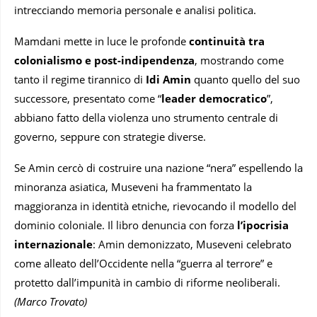
intrecciando memoria personale e analisi politica.
Mamdani mette in luce le profonde
continuità tra
colonialismo e post-indipendenza
, mostrando come
tanto il regime tirannico di
Idi Amin
quanto quello del suo
successore, presentato come “
leader democratico
”,
abbiano fatto della violenza uno strumento centrale di
governo, seppure con strategie diverse.
Se Amin cercò di costruire una nazione “nera” espellendo la
minoranza asiatica, Museveni ha frammentato la
maggioranza in identità etniche, rievocando il modello del
dominio coloniale. Il libro denuncia con forza
l’ipocrisia
internazionale
: Amin demonizzato, Museveni celebrato
come alleato dell’Occidente nella “guerra al terrore” e
protetto dall’impunità in cambio di riforme neoliberali.
(Marco Trovato)