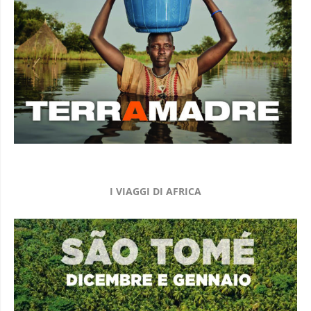
I VIAGGI DI AFRICA