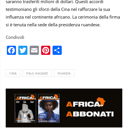
saranno trasferiti milioni di dollari. Questi accordi
testimoniano gli sforzi della Cina nel rafforzare la sua
influenza nel continente africano. La cerimonia della firma
si è tenuta nella sede della presidenza ruandese.
Condividi
Facebook
Twitter
Email
Pinterest
Condividi
CINA
PAUL KAGAME
RUANDA