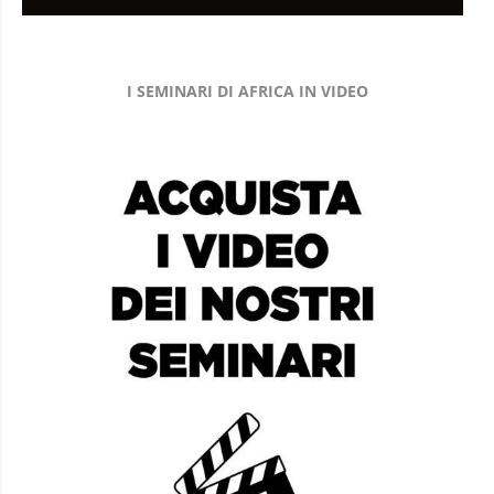
I SEMINARI DI AFRICA IN VIDEO