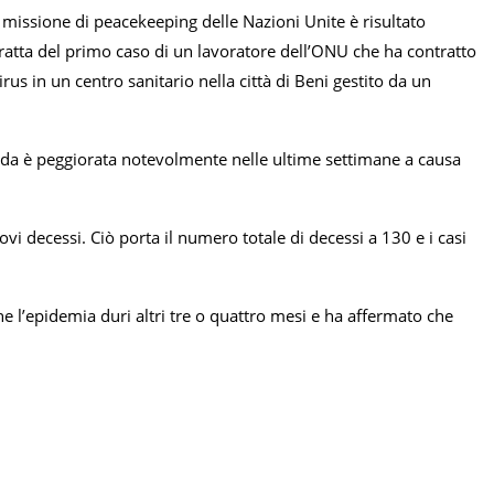
missione di peacekeeping delle Nazioni Unite è risultato
 tratta del primo caso di un lavoratore dell’ONU che ha contratto
irus in un centro sanitario nella città di Beni gestito da un
nda è peggiorata notevolmente nelle ultime settimane a causa
i decessi. Ciò porta il numero totale di decessi a 130 e i casi
e l’epidemia duri altri tre o quattro mesi e ha affermato che