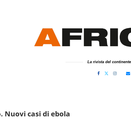
La rivista del continent
 Nuovi casi di ebola