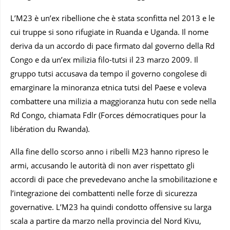
L’M23 è un’ex ribellione che è stata sconfitta nel 2013 e le
cui truppe si sono rifugiate in Ruanda e Uganda. Il nome
deriva da un accordo di pace firmato dal governo della Rd
Congo e da un’ex milizia filo-tutsi il 23 marzo 2009. Il
gruppo tutsi accusava da tempo il governo congolese di
emarginare la minoranza etnica tutsi del Paese e voleva
combattere una milizia a maggioranza hutu con sede nella
Rd Congo, chiamata Fdlr (Forces démocratiques pour la
libération du Rwanda).
Alla fine dello scorso anno i ribelli M23 hanno ripreso le
armi, accusando le autorità di non aver rispettato gli
accordi di pace che prevedevano anche la smobilitazione e
l’integrazione dei combattenti nelle forze di sicurezza
governative. L’M23 ha quindi condotto offensive su larga
scala a partire da marzo nella provincia del Nord Kivu,