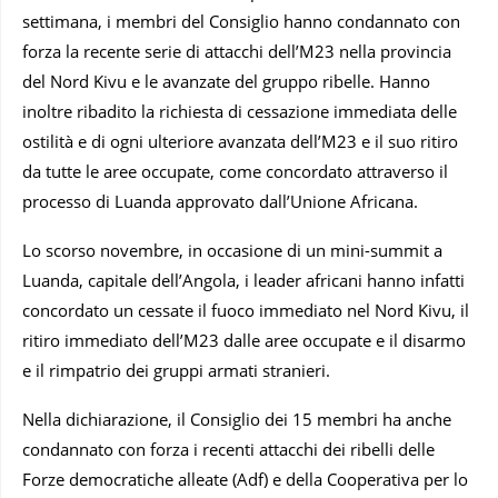
settimana, i membri del Consiglio hanno condannato con
forza la recente serie di attacchi dell’M23 nella provincia
del Nord Kivu e le avanzate del gruppo ribelle. Hanno
inoltre ribadito la richiesta di cessazione immediata delle
ostilità e di ogni ulteriore avanzata dell’M23 e il suo ritiro
da tutte le aree occupate, come concordato attraverso il
processo di Luanda approvato dall’Unione Africana.
Lo scorso novembre, in occasione di un mini-summit a
Luanda, capitale dell’Angola, i leader africani hanno infatti
concordato un cessate il fuoco immediato nel Nord Kivu, il
ritiro immediato dell’M23 dalle aree occupate e il disarmo
e il rimpatrio dei gruppi armati stranieri.
Nella dichiarazione, il Consiglio dei 15 membri ha anche
condannato con forza i recenti attacchi dei ribelli delle
Forze democratiche alleate (Adf) e della Cooperativa per lo