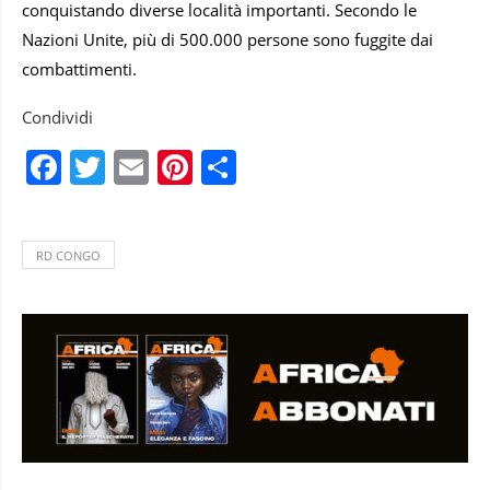
conquistando diverse località importanti. Secondo le
Nazioni Unite, più di 500.000 persone sono fuggite dai
combattimenti.
Condividi
Facebook
Twitter
Email
Pinterest
Condividi
RD CONGO