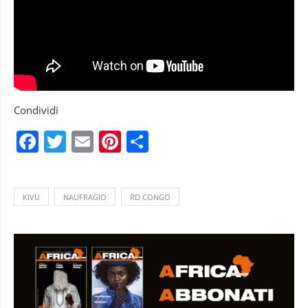
Condividi
Facebook
Twitter
Email
Pinterest
Condividi
KIVU
NAUFRAGIO
RD CONGO