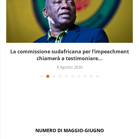
La commissione sudafricana per l’impeachment
chiamerà a testimoniare...
6 Agosto 2026
NUMERO DI MAGGIO-GIUGNO