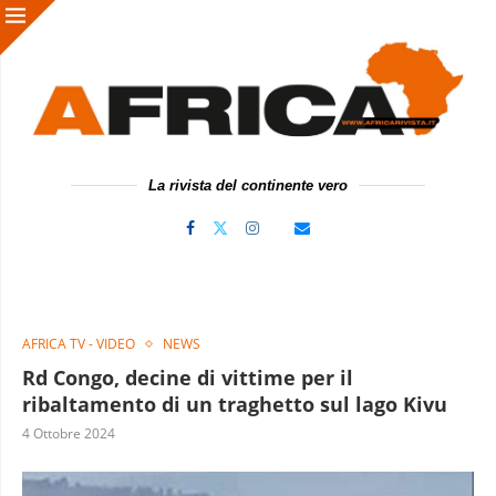
La rivista del continente vero
AFRICA TV - VIDEO
NEWS
Rd Congo, decine di vittime per il
ribaltamento di un traghetto sul lago Kivu
4 Ottobre 2024