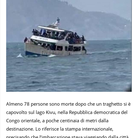
Almeno 78 persone sono morte dopo che un traghetto si è
capovolto sul lago Kivu, nella Repubblica democratica del
Congo orientale, a poche centinaia di metri dalla
destinazione. Lo riferisce la stampa internazionale,
precisando che l’imbarcazione stava viaggiando dalla città