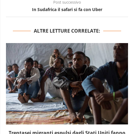
Post successivo
In Sudafrica il safari si fa con Uber
ALTRE LETTURE CORRELATE:
Trentasei migranti espulsi dagli Stati Uniti fanno