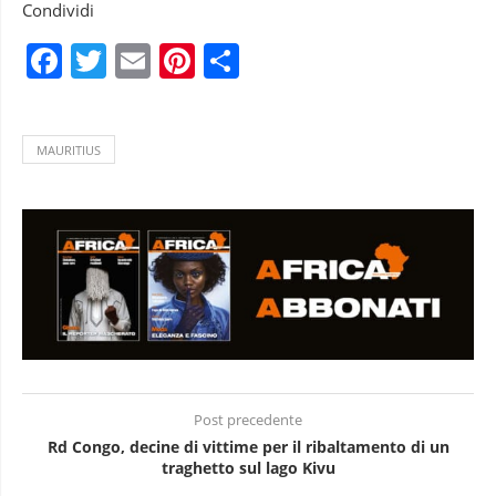
Condividi
Facebook
Twitter
Email
Pinterest
Condividi
MAURITIUS
Post precedente
Rd Congo, decine di vittime per il ribaltamento di un
traghetto sul lago Kivu