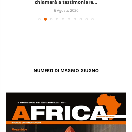
chiamerà a testimoniare...
6 Agosto 2026
NUMERO DI MAGGIO-GIUGNO