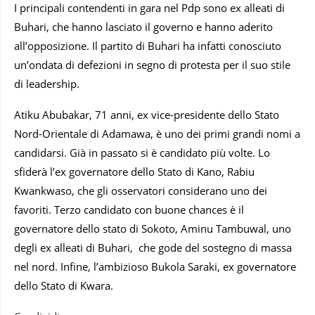
I principali contendenti in gara nel Pdp sono ex alleati di
Buhari, che hanno lasciato il governo e hanno aderito
all’opposizione. Il partito di Buhari ha infatti conosciuto
un’ondata di defezioni in segno di protesta per il suo stile
di leadership.
Atiku Abubakar, 71 anni, ex vice-presidente dello Stato
Nord-Orientale di Adamawa, è uno dei primi grandi nomi a
candidarsi. Già in passato si è candidato più volte. Lo
sfiderà l’ex governatore dello Stato di Kano, Rabiu
Kwankwaso, che gli osservatori considerano uno dei
favoriti. Terzo candidato con buone chances è il
governatore dello stato di Sokoto, Aminu Tambuwal, uno
degli ex alleati di Buhari, che gode del sostegno di massa
nel nord. Infine, l’ambizioso Bukola Saraki, ex governatore
dello Stato di Kwara.