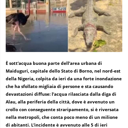
È sott’acqua buona parte dell’area urbana di
Maiduguri, capitale dello Stato di Borno, nel nord-est
della Nigeria, colpita da ieri da una forte inondazione
che ha sfollato migliaia di persone e sta causando
devastazioni diffuse: l’acqua rilasciata dalla diga di
Alau, alla periferia della città, dove è avvenuto un
crollo con conseguente straripamento, si è riversata
nella metropoli, che conta poco meno di un milione
di abitanti. L’incidente è avvenuto alle 5 di ieri