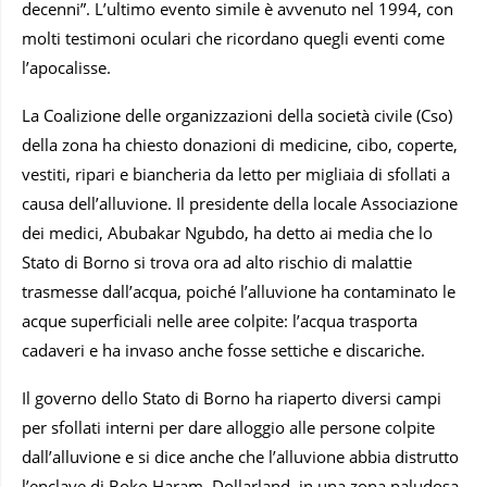
decenni”. L’ultimo evento simile è avvenuto nel 1994, con
molti testimoni oculari che ricordano quegli eventi come
l’apocalisse.
La Coalizione delle organizzazioni della società civile (Cso)
della zona ha chiesto donazioni di medicine, cibo, coperte,
vestiti, ripari e biancheria da letto per migliaia di sfollati a
causa dell’alluvione. Il presidente della locale Associazione
dei medici, Abubakar Ngubdo, ha detto ai media che lo
Stato di Borno si trova ora ad alto rischio di malattie
trasmesse dall’acqua, poiché l’alluvione ha contaminato le
acque superficiali nelle aree colpite: l’acqua trasporta
cadaveri e ha invaso anche fosse settiche e discariche.
Il governo dello Stato di Borno ha riaperto diversi campi
per sfollati interni per dare alloggio alle persone colpite
dall’alluvione e si dice anche che l’alluvione abbia distrutto
l’enclave di Boko Haram, Dollarland, in una zona paludosa