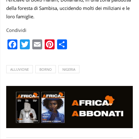
della foresta di Sambisa, uccidendo molti dei miliziani e le
loro famiglie.
Condividi
Facebook
Twitter
Email
Pinterest
Condividi
ALLUVIONE
BORNO
NIGERIA