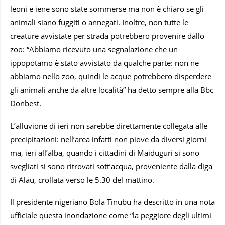
leoni e iene sono state sommerse ma non è chiaro se gli
animali siano fuggiti o annegati. Inoltre, non tutte le
creature avvistate per strada potrebbero provenire dallo
zoo: “Abbiamo ricevuto una segnalazione che un
ippopotamo è stato avvistato da qualche parte: non ne
abbiamo nello zoo, quindi le acque potrebbero disperdere
gli animali anche da altre località” ha detto sempre alla Bbc
Donbest.
L’alluvione di ieri non sarebbe direttamente collegata alle
precipitazioni: nell’area infatti non piove da diversi giorni
ma, ieri all’alba, quando i cittadini di Maiduguri si sono
svegliati si sono ritrovati sott’acqua, proveniente dalla diga
di Alau, crollata verso le 5.30 del mattino.
Il presidente nigeriano Bola Tinubu ha descritto in una nota
ufficiale questa inondazione come “la peggiore degli ultimi