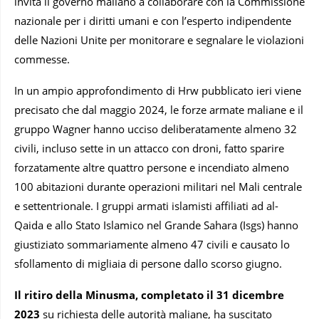
invita il governo maliano a collaborare con la Commissione
nazionale per i diritti umani e con l’esperto indipendente
delle Nazioni Unite per monitorare e segnalare le violazioni
commesse.
In un ampio approfondimento di Hrw pubblicato ieri viene
precisato che dal maggio 2024, le forze armate maliane e il
gruppo Wagner hanno ucciso deliberatamente almeno 32
civili, incluso sette in un attacco con droni, fatto sparire
forzatamente altre quattro persone e incendiato almeno
100 abitazioni durante operazioni militari nel Mali centrale
e settentrionale. I gruppi armati islamisti affiliati ad al-
Qaida e allo Stato Islamico nel Grande Sahara (Isgs) hanno
giustiziato sommariamente almeno 47 civili e causato lo
sfollamento di migliaia di persone dallo scorso giugno.
Il ritiro della Minusma, completato il 31 dicembre
2023
su richiesta delle autorità maliane, ha suscitato