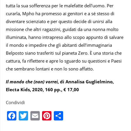
tutta la sua sofferenza per le malefatte dell’uomo. Per
curarla, Mpho ha promesso ai genitori e a sé stesso di
diventare scienziato e per questo decide di unirsi alla
missione che altri ragazzini, guidati da una nonna molto
illuminata, hanno intrapreso allo scopo appunto di salvare
il mondo e impedire che gli abitanti dell’immaginaria
Belposto siano trasferiti sul pianeta Zero. È una storia che
cattura, fa riflettere e apre lo sguardo su questioni e Paesi
che sembrano lontani e non lo sono affatto.
Il mondo che (non) vorrei
, di Annalisa Guglielmino,
Electa Kids, 2020, 160 pp., € 17,00
Condividi
Facebook
Twitter
Email
Pinterest
Condividi