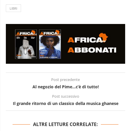
LIBRI
Post precedente
Al negozio del Pime…c’è di tutto!
Post successivo
Il grande ritorno di un classico della musica ghanese
ALTRE LETTURE CORRELATE: