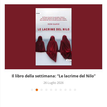
Il libro della settimana: “Terra santa e dannata”
19 Luglio 2026