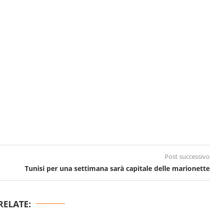
Post successivo
Tunisi per una settimana sarà capitale delle marionette
RELATE: