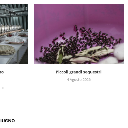
no
Piccoli grandi sequestri
4 Agosto 2026
GIUGNO