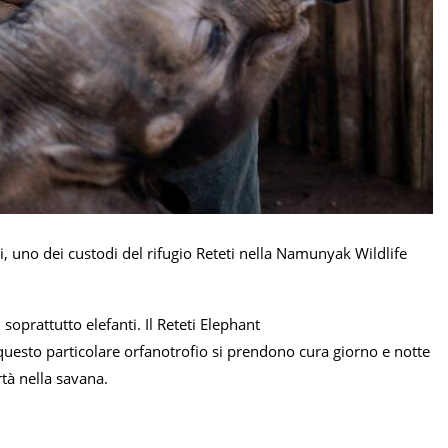
, uno dei custodi del rifugio Reteti nella Namunyak Wildlife
 soprattutto elefanti. Il Reteti Elephant
 questo particolare orfanotrofio si prendono cura giorno e notte
rtà nella savana.