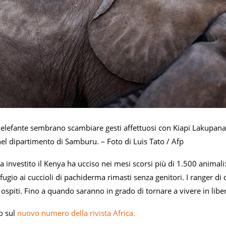
 elefante sembrano scambiare gesti affettuosi con Kiapi Lakupanai
el dipartimento di Samburu. – Foto di Luis Tato / Afp
ha investito il Kenya ha ucciso nei mesi scorsi più di 1.500 animali:
fugio ai cuccioli di pachiderma rimasti senza genitori. I ranger di
i ospiti. Fino a quando saranno in grado di tornare a vivere in libe
io sul
nuovo numero della rivista Africa.