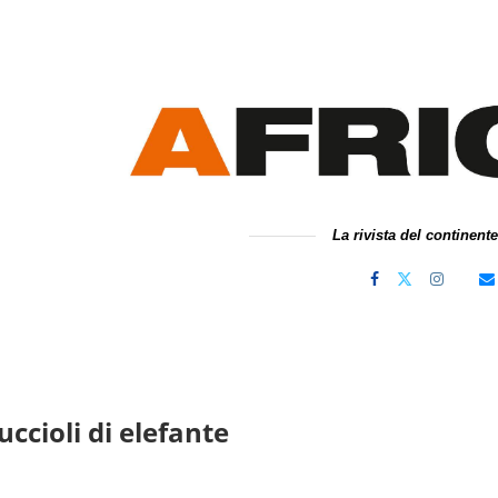
La rivista del continent
ccioli di elefante