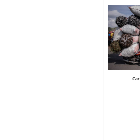
Ortaggi a emissioni zero
Car
7 Agosto 2026