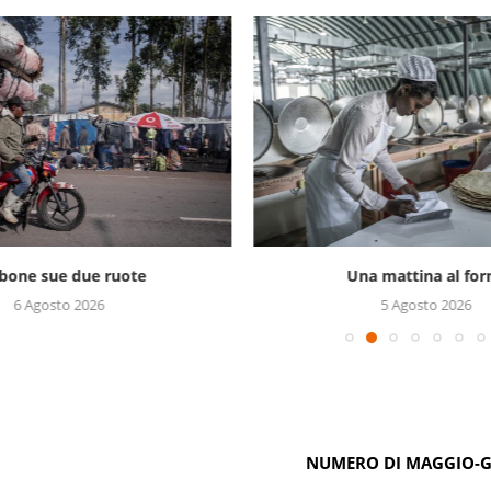
bone sue due ruote
Una mattina al for
6 Agosto 2026
5 Agosto 2026
NUMERO DI MAGGIO-