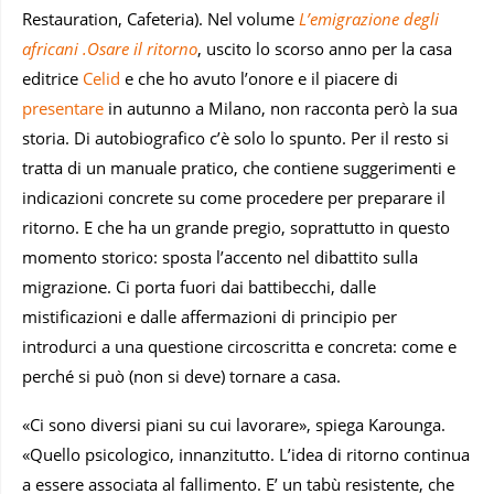
Restauration, Cafeteria). Nel volume
L’emigrazione degli
africani .Osare il ritorno
, uscito lo scorso anno per la casa
editrice
Celid
e che ho avuto l’onore e il piacere di
presentare
in autunno a Milano, non racconta però la sua
storia. Di autobiografico c’è solo lo spunto. Per il resto si
tratta di un manuale pratico, che contiene suggerimenti e
indicazioni concrete su come procedere per preparare il
ritorno. E che ha un grande pregio, soprattutto in questo
momento storico: sposta l’accento nel dibattito sulla
migrazione. Ci porta fuori dai battibecchi, dalle
mistificazioni e dalle affermazioni di principio per
introdurci a una questione circoscritta e concreta: come e
perché si può (non si deve) tornare a casa.
«Ci sono diversi piani su cui lavorare», spiega Karounga.
«Quello psicologico, innanzitutto. L’idea di ritorno continua
a essere associata al fallimento. E’ un tabù resistente, che