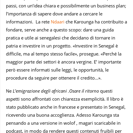
passi, con un’idea chiara e possibilmente un business plan;
l’importanza di sapere dove andare a cercare le
informazioni. La rete
Ndaari
che Karounga ha contribuito a
fondare, serve anche a questo scopo: dare una guida
pratica e utile ai senegalesi che decidano di tornare in
patria e investire in un progetto. «Investire in Senegal è
difficile, ma al tempo stesso facile», prosegue. «Perché la
maggior parte dei settori è ancora vergine. E’ importante
però essere informati sulle leggi, le opportunità, le
procedure da seguire per ottenere il credito…».
Ne
L’emigrazione degli africani .Osare il ritorno
questi
aspetti sono affrontati con chiarezza esemplicità. Il libro è
stato pubblicato anche in francese e presentato in Senegal,
ricevendo una buona accoglienza. Adesso Karounga sta
pensando a una versione in wolof , magari scaricabile in
podcast, in modo da rendere questi contenuti fruibili per