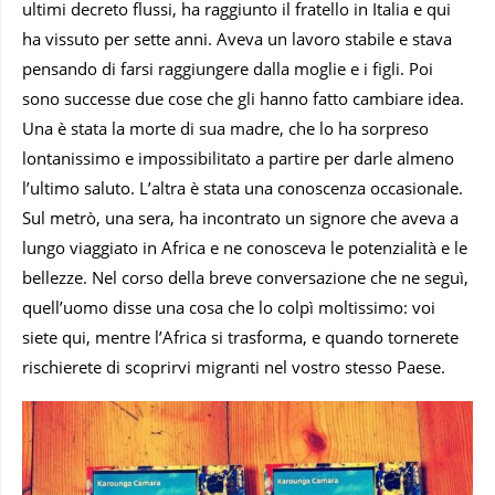
ultimi decreto flussi, ha raggiunto il fratello in Italia e qui
ha vissuto per sette anni. Aveva un lavoro stabile e stava
pensando di farsi raggiungere dalla moglie e i figli. Poi
sono successe due cose che gli hanno fatto cambiare idea.
Una è stata la morte di sua madre, che lo ha sorpreso
lontanissimo e impossibilitato a partire per darle almeno
l’ultimo saluto. L’altra è stata una conoscenza occasionale.
Sul metrò, una sera, ha incontrato un signore che aveva a
lungo viaggiato in Africa e ne conosceva le potenzialità e le
bellezze. Nel corso della breve conversazione che ne seguì,
quell’uomo disse una cosa che lo colpì moltissimo: voi
siete qui, mentre l’Africa si trasforma, e quando tornerete
rischierete di scoprirvi migranti nel vostro stesso Paese.