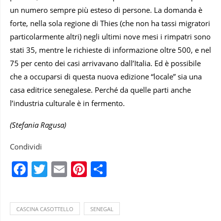
un numero sempre più esteso di persone. La domanda è
forte, nella sola regione di Thies (che non ha tassi migratori
particolarmente altri) negli ultimi nove mesi i rimpatri sono
stati 35, mentre le richieste di informazione oltre 500, e nel
75 per cento dei casi arrivavano dall’Italia. Ed è possibile
che a occuparsi di questa nuova edizione “locale” sia una
casa editrice senegalese. Perché da quelle parti anche
l’industria culturale è in fermento.
(Stefania Ragusa)
Condividi
Facebook
Twitter
Email
Pinterest
Condividi
CASCINA CASOTTELLO
SENEGAL