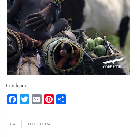
Condividi
Facebook
Twitter
Email
Pinterest
Condividi
CIAD
LETTERATURA