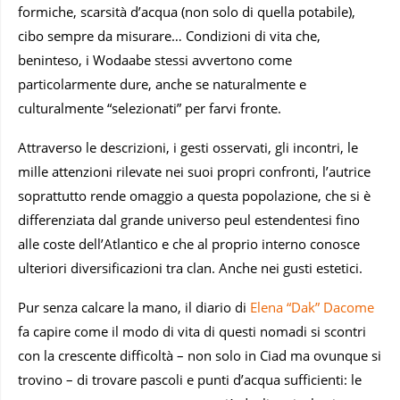
formiche, scarsità d’acqua (non solo di quella potabile),
cibo sempre da misurare… Condizioni di vita che,
beninteso, i Wodaabe stessi avvertono come
particolarmente dure, anche se naturalmente e
culturalmente “selezionati” per farvi fronte.
Attraverso le descrizioni, i gesti osservati, gli incontri, le
mille attenzioni rilevate nei suoi propri confronti, l’autrice
soprattutto rende omaggio a questa popolazione, che si è
differenziata dal grande universo peul estendentesi fino
alle coste dell’Atlantico e che al proprio interno conosce
ulteriori diversificazioni tra clan. Anche nei gusti estetici.
Pur senza calcare la mano, il diario di
Elena “Dak” Dacome
fa capire come il modo di vita di questi nomadi si scontri
con la crescente difficoltà – non solo in Ciad ma ovunque si
trovino – di trovare pascoli e punti d’acqua sufficienti: le