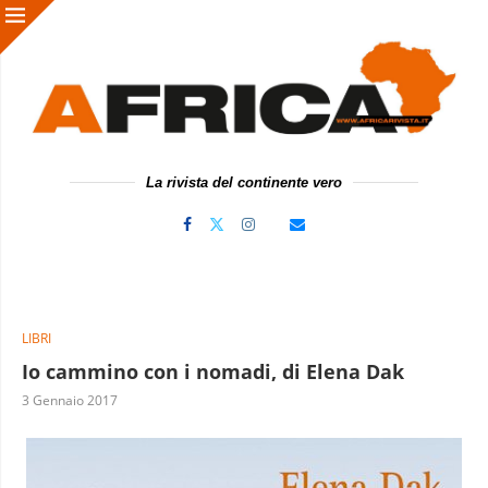
La rivista del continente vero
LIBRI
Io cammino con i nomadi, di Elena Dak
3 Gennaio 2017