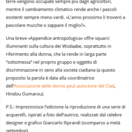
terre vengono occupate sempre più dagli agricoltori,
mentre il cambiamento climatico rende anche i pascoli
esistenti sempre meno verdi. «L’anno prossimo li troverò a
pascolare mucche o zappare il miglio?».
Una breve «Appendice antropologica» offre squarci
illuminanti sulla cultura dei Wodaabe, soprattutto in
riferimento alla donna, che la rende in larga parte
“sottomessa” nel proprio gruppo e oggetto di
discriminazione in seno alla società ciadiana (a questo
proposito la parola è data alla coordinatrice
dell’
Associazione delle donne peul autoctone del Ciad
,
Hindou Oumarou).
P.S.: Impreziosisce l’edizione la riproduzione di una serie di
acquerelli, ispirati a foto dell’autrice, realizzati dal celebre
designer e grafico Giancarlo Iliprandi (scomparso a metà
settembre).