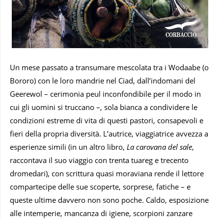
Un mese passato a transumare mescolata tra i Wodaabe (o
Bororo) con le loro mandrie nel Ciad, dall’indomani del
Geerewol – cerimonia peul inconfondibile per il modo in
cui gli uomini si truccano –, sola bianca a condividere le
condizioni estreme di vita di questi pastori, consapevoli e
fieri della propria diversità. L’autrice, viaggiatrice avvezza a
esperienze simili (in un altro libro,
La carovana del sale
,
raccontava il suo viaggio con trenta tuareg e trecento
dromedari), con scrittura quasi moraviana rende il lettore
compartecipe delle sue scoperte, sorprese, fatiche – e
queste ultime davvero non sono poche. Caldo, esposizione
alle intemperie, mancanza di igiene, scorpioni zanzare