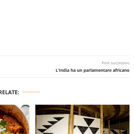
Post successivo
L’India ha un parlamentare africano
RELATE: