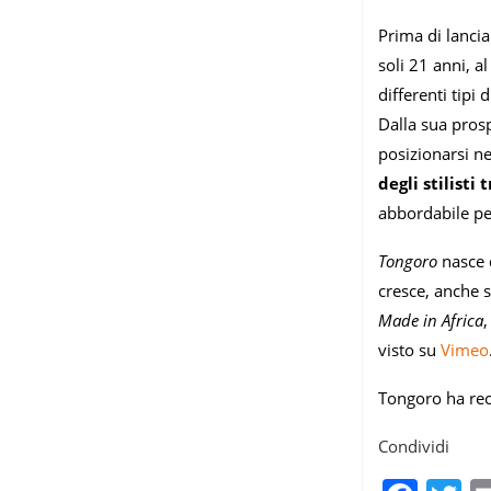
Prima di lancia
soli 21 anni, 
differenti tipi
Dalla sua prosp
posizionarsi ne
degli stilisti
abbordabile pe
Tongoro
nasce d
cresce, anche 
Made in Africa
,
visto su
Vimeo
Tongoro ha re
Condividi