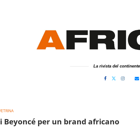
La rivista del continent
VETRINA
 di Beyoncé per un brand africano