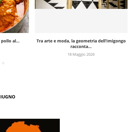
pollo al...
Tra arte e moda, la geometria dell’Imigongo
racconta...
18 Maggio 2026
GIUGNO