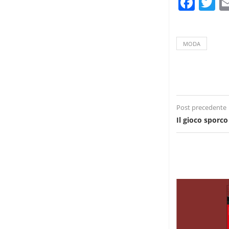
Fac
T
MODA
Post precedente
Il gioco sporco