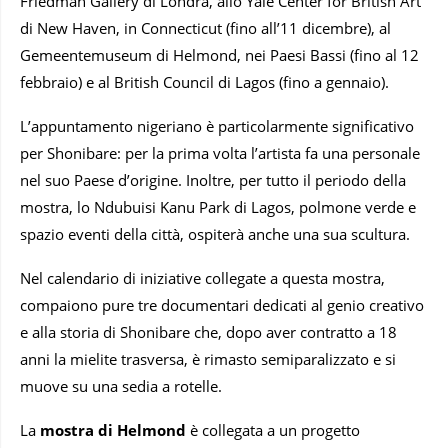
Friedman Gallery di Londra, allo Yale Center for British Art
di New Haven, in Connecticut (fino all’11 dicembre), al
Gemeentemuseum di Helmond, nei Paesi Bassi (fino al 12
febbraio) e al British Council di Lagos (fino a gennaio).
L’appuntamento nigeriano è particolarmente significativo
per Shonibare: per la prima volta l’artista fa una personale
nel suo Paese d’origine. Inoltre, per tutto il periodo della
mostra, lo Ndubuisi Kanu Park di Lagos, polmone verde e
spazio eventi della città, ospiterà anche una sua scultura.
Nel calendario di iniziative collegate a questa mostra,
compaiono pure tre documentari dedicati al genio creativo
e alla storia di Shonibare che, dopo aver contratto a 18
anni la mielite trasversa, è rimasto semiparalizzato e si
muove su una sedia a rotelle.
La
mostra di Helmond
è collegata a un progetto