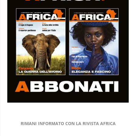
RIMANI INFORMATO CON LA RIVISTA AFRICA