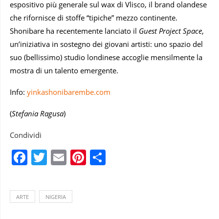
espositivo più generale sul wax di Vlisco, il brand olandese
che rifornisce di stoffe “tipiche” mezzo continente.
Shonibare ha recentemente lanciato il
Guest Project Space
,
un’iniziativa in sostegno dei giovani artisti: uno spazio del
suo (bellissimo) studio londinese accoglie mensilmente la
mostra di un talento emergente.
Info:
yinkashonibarembe.com
(
Stefania Ragusa
)
Condividi
Facebook
Twitter
Email
Pinterest
Condividi
ARTE
NIGERIA