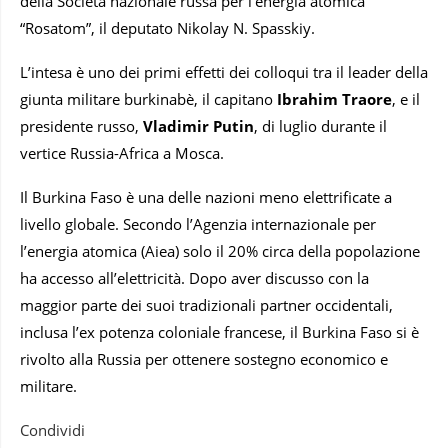
della Società nazionale russa per l’energia atomica
“Rosatom”, il deputato Nikolay N. Spasskiy.
L’intesa è uno dei primi effetti dei colloqui tra il leader della
giunta militare burkinabè, il capitano
Ibrahim Traore
, e il
presidente russo,
Vladimir Putin
, di luglio durante il
vertice Russia-Africa a Mosca.
Il Burkina Faso è una delle nazioni meno elettrificate a
livello globale. Secondo l’Agenzia internazionale per
l’energia atomica (Aiea) solo il 20% circa della popolazione
ha accesso all’elettricità. Dopo aver discusso con la
maggior parte dei suoi tradizionali partner occidentali,
inclusa l’ex potenza coloniale francese, il Burkina Faso si è
rivolto alla Russia per ottenere sostegno economico e
militare.
Condividi