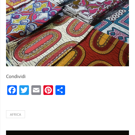
Condividi
Facebook
Twitter
Email
Pinterest
Condividi
AFRICA