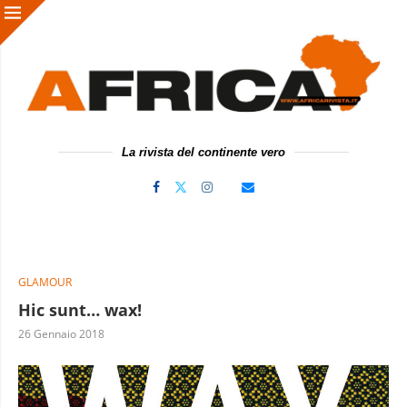
La rivista del continente vero
GLAMOUR
Hic sunt… wax!
26 Gennaio 2018