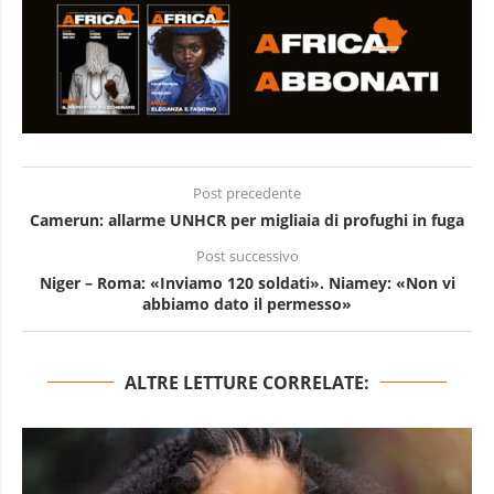
Post precedente
Camerun: allarme UNHCR per migliaia di profughi in fuga
Post successivo
Niger – Roma: «Inviamo 120 soldati». Niamey: «Non vi
abbiamo dato il permesso»
ALTRE LETTURE CORRELATE: