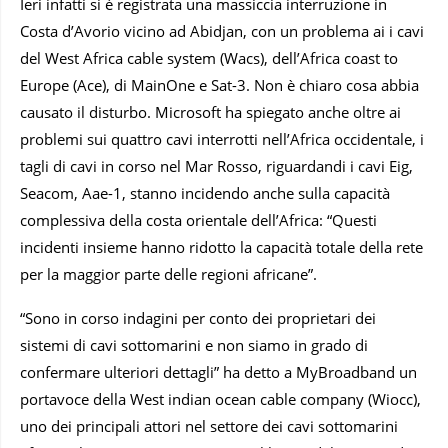
Ieri infatti si è registrata una massiccia interruzione in
Costa d’Avorio vicino ad Abidjan, con un problema ai i cavi
del West Africa cable system (Wacs), dell’Africa coast to
Europe (Ace), di MainOne e Sat-3. Non è chiaro cosa abbia
causato il disturbo. Microsoft ha spiegato anche oltre ai
problemi sui quattro cavi interrotti nell’Africa occidentale, i
tagli di cavi in corso nel Mar Rosso, riguardandi i cavi Eig,
Seacom, Aae-1, stanno incidendo anche sulla capacità
complessiva della costa orientale dell’Africa: “Questi
incidenti insieme hanno ridotto la capacità totale della rete
per la maggior parte delle regioni africane”.
“Sono in corso indagini per conto dei proprietari dei
sistemi di cavi sottomarini e non siamo in grado di
confermare ulteriori dettagli” ha detto a MyBroadband un
portavoce della West indian ocean cable company (Wiocc),
uno dei principali attori nel settore dei cavi sottomarini