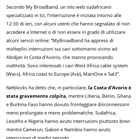
Secondo My Broadband, un sito web sudafricano
specializzato in Ict, l’interruzione è iniziata intorno alle
12:30 di ieri, con alcuni utenti che hanno segnalato di non
accedere a Internet o di non essere in grado di utilizzare
alcuni servizi online: “MyBroadband ha appreso di
molteplici interruzioni sui cavi sottomarini vicino ad
Abidjan in Costa d’Avorio, che stanno provocando
inattività. Sono interessati i cavi West Africa cable system
(Wacs), Africa coast to Europe (Ace), MainOne e Sat3”.
Netblocks ha detto che, in particolare,
la Costa d’Avorio è
stata gravemente colpita
, mentre Liberia, Benin, Ghana
e Burkina Faso hanno dovuto fronteggiare disconnessioni
meno prolungate e meno problematiche. Sudafrica,
Lesotho e Nigeria hanno avuto interruzioni piuttosto brevi
mentre Camerun, Gabon e Namibia hanno avuto
interruzioni di medio periodo.