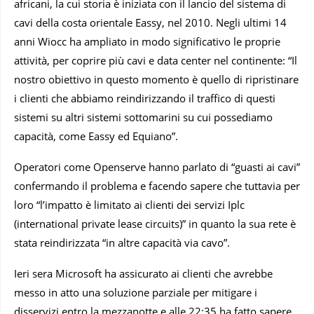
africani, la cui storia è iniziata con il lancio del sistema di
cavi della costa orientale Eassy, nel 2010. Negli ultimi 14
anni Wiocc ha ampliato in modo significativo le proprie
attività, per coprire più cavi e data center nel continente: “Il
nostro obiettivo in questo momento è quello di ripristinare
i clienti che abbiamo reindirizzando il traffico di questi
sistemi su altri sistemi sottomarini su cui possediamo
capacità, come Eassy ed Equiano”.
Operatori come Openserve hanno parlato di “guasti ai cavi”
confermando il problema e facendo sapere che tuttavia per
loro “l’impatto è limitato ai clienti dei servizi Iplc
(international private lease circuits)” in quanto la sua rete è
stata reindirizzata “in altre capacità via cavo”.
Ieri sera Microsoft ha assicurato ai clienti che avrebbe
messo in atto una soluzione parziale per mitigare i
disservizi entro la mezzanotte e alle 22:35 ha fatto sapere