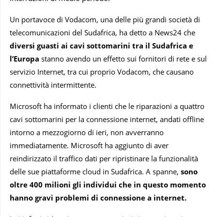
Un portavoce di Vodacom, una delle più grandi società di
telecomunicazioni del Sudafrica, ha detto a News24 che
diversi guasti ai cavi sottomarini tra il Sudafrica e
l’Europa
stanno avendo un effetto sui fornitori di rete e sul
servizio Internet, tra cui proprio Vodacom, che causano
connettività intermittente.
Microsoft ha informato i clienti che le riparazioni a quattro
cavi sottomarini per la connessione internet, andati offline
intorno a mezzogiorno di ieri, non avverranno
immediatamente. Microsoft ha aggiunto di aver
reindirizzato il traffico dati per ripristinare la funzionalità
delle sue piattaforme cloud in Sudafrica. A spanne,
sono
oltre 400 milioni gli individui che in questo momento
hanno gravi problemi di connessione a internet.