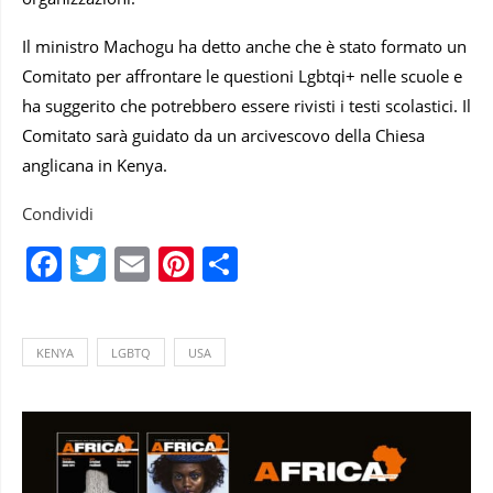
Il ministro Machogu ha detto anche che è stato formato un
Comitato per affrontare le questioni Lgbtqi+ nelle scuole e
ha suggerito che potrebbero essere rivisti i testi scolastici. Il
Comitato sarà guidato da un arcivescovo della Chiesa
anglicana in Kenya.
Condividi
Facebook
Twitter
Email
Pinterest
Condividi
KENYA
LGBTQ
USA