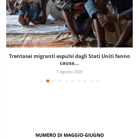
Marocco, la crescita non basta: l’analisi economica
dietro...
6 Agosto 2026
NUMERO DI MAGGIO-GIUGNO