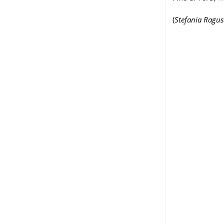
(
Stefania Ragus