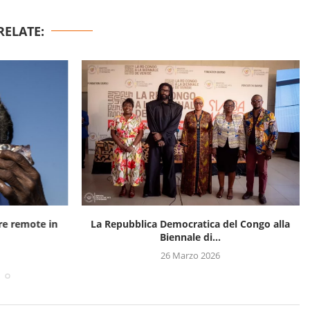
RELATE:
rre remote in
La Repubblica Democratica del Congo alla
Biennale di...
26 Marzo 2026