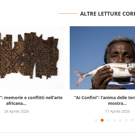
ALTRE LETTURE COR
”: memorie e conflitti nell’arte
“Ai Confini”: l’anima delle te
africana...
mostra...
24 Aprile 2026
17 Aprile 2026