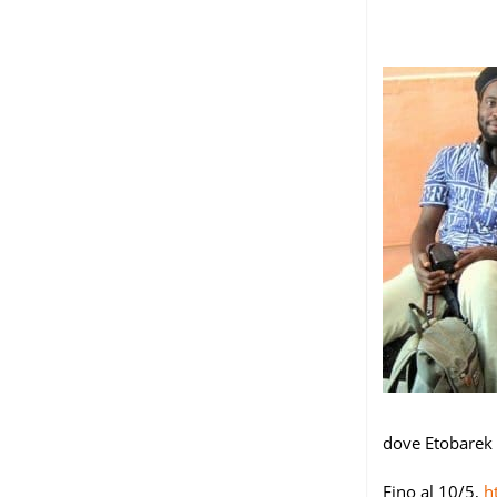
dove Etobarek 
Fino al 10/5,
h