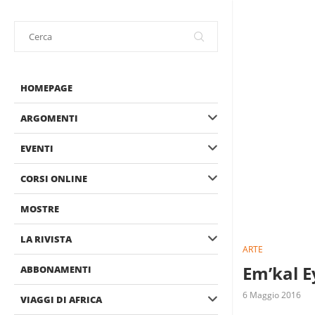
HOMEPAGE
ARGOMENTI
EVENTI
CORSI ONLINE
MOSTRE
LA RIVISTA
ARTE
Em’kal E
ABBONAMENTI
6 Maggio 2016
VIAGGI DI AFRICA