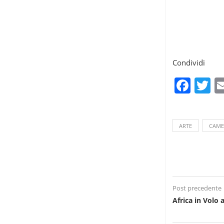
Condividi
Fac
T
ARTE
CAM
Post precedente
Africa in Volo