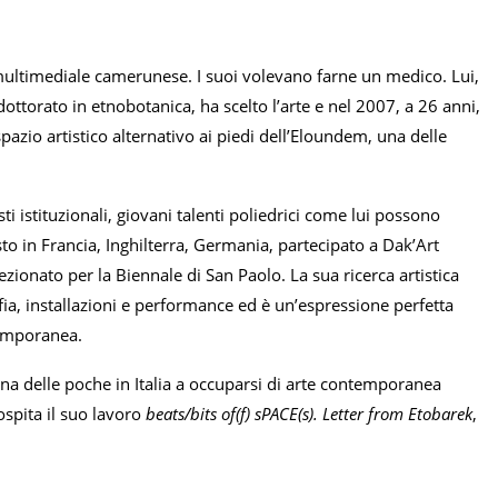
ultimediale camerunese. I suoi volevano farne un medico. Lui,
ottorato in etnobotanica, ha scelto l’arte e nel 2007, a 26 anni,
spazio artistico alternativo ai piedi dell’Eloundem, una delle
sti istituzionali, giovani talenti poliedrici come lui possono
to in Francia, Inghilterra, Germania, partecipato a Dak’Art
ionato per la Biennale di San Paolo. La sua ricerca artistica
afia, installazioni e performance ed è un’espressione perfetta
temporanea.
una delle poche in Italia a occuparsi di arte contemporanea
ospita il suo lavoro
beats/bits of(f) sPACE(s). Letter from Etobarek
,