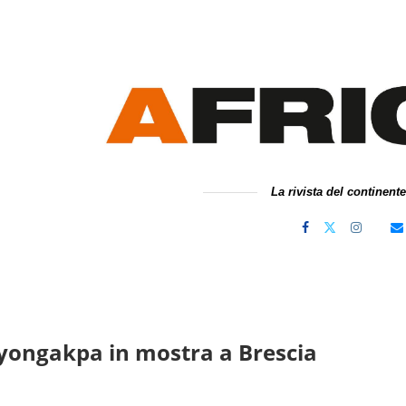
La rivista del continent
yongakpa in mostra a Brescia