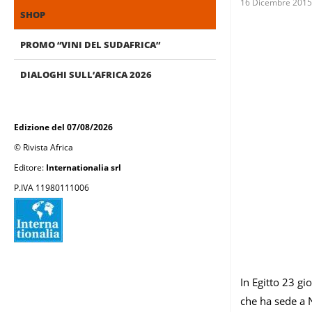
16 Dicembre 2015
SHOP
PROMO “VINI DEL SUDAFRICA”
DIALOGHI SULL’AFRICA 2026
Edizione del 07/08/2026
© Rivista Africa
Editore:
Internationalia srl
P.IVA 11980111006
In Egitto 23 gi
che ha sede a N