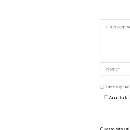
Save my nam
Accetto la
Questo sito ut