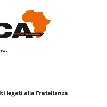
e vero
ti legati alla Fratellanza