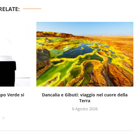
RELATE:
apo Verde si
Dancalia e Gibuti: viaggio nel cuore della
Terra
6 Agosto 2026