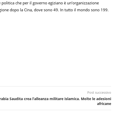
politica che per il governo egiziano è un’organizzazione
rigione dopo la Cina, dove sono 49. In tutto il mondo sono 199.
Post successivo
rabia Saudita crea l’alleanza militare islamica. Molte le adesioni
africane