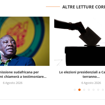
ALTRE LETTURE COR
issione sudafricana per
Le elezioni presidenziali a C
t chiamerà a testimoniare...
terranno...
6 Agosto 2026
6 Agosto 2026