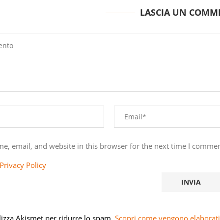
LASCIA UN COMM
e, email, and website in this browser for the next time I commen
Privacy Policy
ilizza Akismet per ridurre lo spam.
Scopri come vengono elaborati 