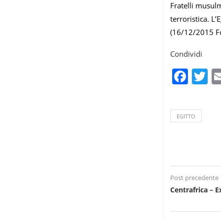
Fratelli musul
terroristica. L
(16/12/2015 F
Condividi
Fac
T
EGITTO
Post precedente
Centrafrica – 