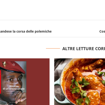
ruandese la corsa delle polemiche
Cos
ALTRE LETTURE COR