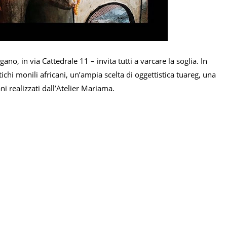
ano, in via Cattedrale 11 – invita tutti a varcare la soglia. In
ichi monili africani, un’ampia scelta di oggettistica tuareg, una
ani realizzati dall’Atelier Mariama.