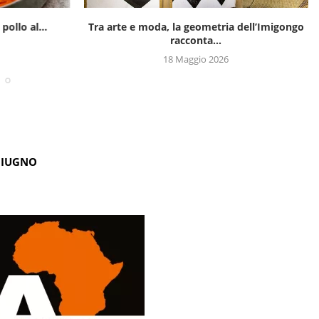
pollo al...
Tra arte e moda, la geometria dell’Imigongo
racconta...
18 Maggio 2026
GIUGNO