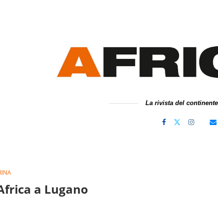
La rivista del continent
RINA
’Africa a Lugano