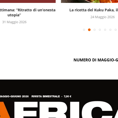
settimana: “Ritratto di un’onesta
La ricetta del Kuku Paka, il 
utopia”
24 Maggio 2026
31 Maggio 2026
NUMERO DI MAGGIO-