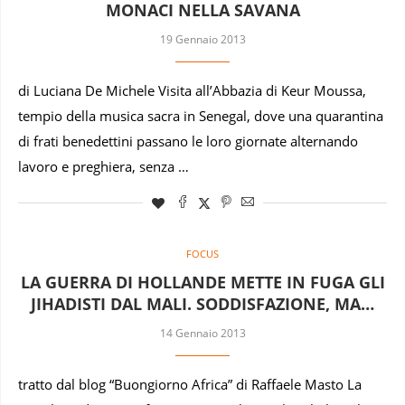
MONACI NELLA SAVANA
19 Gennaio 2013
di Luciana De Michele Visita all’Abbazia di Keur Moussa,
tempio della musica sacra in Senegal, dove una quarantina
di frati benedettini passano le loro giornate alternando
lavoro e preghiera, senza …
FOCUS
LA GUERRA DI HOLLANDE METTE IN FUGA GLI
JIHADISTI DAL MALI. SODDISFAZIONE, MA…
14 Gennaio 2013
tratto dal blog “Buongiorno Africa” di Raffaele Masto La