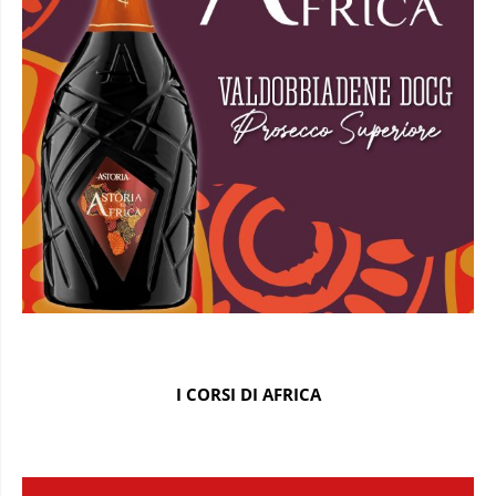
I CORSI DI AFRICA