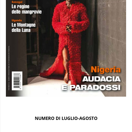
NUMERO DI LUGLIO-AGOSTO