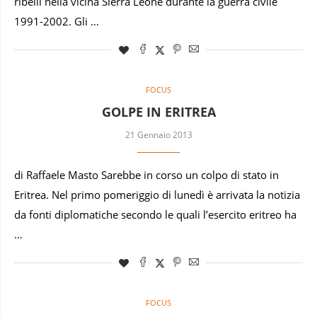
ribelli nella vicina Sierra Leone durante la guerra civile
1991-2002. Gli …
FOCUS
GOLPE IN ERITREA
21 Gennaio 2013
di Raffaele Masto Sarebbe in corso un colpo di stato in
Eritrea. Nel primo pomeriggio di lunedì è arrivata la notizia
da fonti diplomatiche secondo le quali l’esercito eritreo ha
…
FOCUS