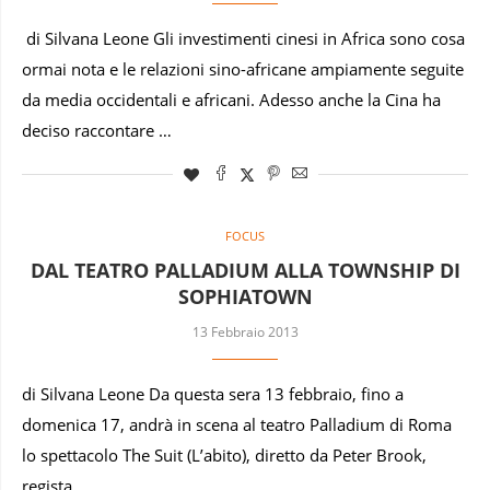
di Silvana Leone Gli investimenti cinesi in Africa sono cosa
ormai nota e le relazioni sino-africane ampiamente seguite
da media occidentali e africani. Adesso anche la Cina ha
deciso raccontare …
FOCUS
DAL TEATRO PALLADIUM ALLA TOWNSHIP DI
SOPHIATOWN
13 Febbraio 2013
di Silvana Leone Da questa sera 13 febbraio, fino a
domenica 17, andrà in scena al teatro Palladium di Roma
lo spettacolo The Suit (L’abito), diretto da Peter Brook,
regista …