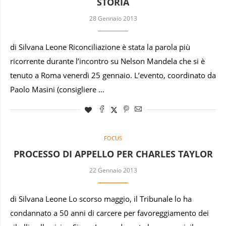
STORIA
28 Gennaio 2013
di Silvana Leone Riconciliazione è stata la parola più
ricorrente durante l’incontro su Nelson Mandela che si è
tenuto a Roma venerdì 25 gennaio. L’evento, coordinato da
Paolo Masini (consigliere …
FOCUS
PROCESSO DI APPELLO PER CHARLES TAYLOR
22 Gennaio 2013
di Silvana Leone Lo scorso maggio, il Tribunale lo ha
condannato a 50 anni di carcere per favoreggiamento dei