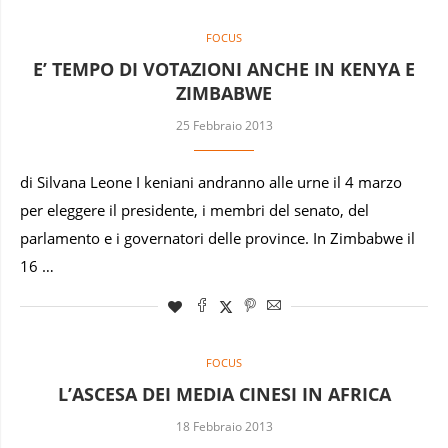
FOCUS
E’ TEMPO DI VOTAZIONI ANCHE IN KENYA E
ZIMBABWE
25 Febbraio 2013
di Silvana Leone I keniani andranno alle urne il 4 marzo
per eleggere il presidente, i membri del senato, del
parlamento e i governatori delle province. In Zimbabwe il
16 …
FOCUS
L’ASCESA DEI MEDIA CINESI IN AFRICA
18 Febbraio 2013