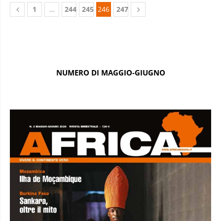
1
…
244
245
246
247
NUMERO DI MAGGIO-GIUGNO