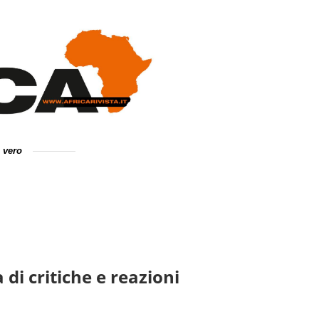
e vero
di critiche e reazioni