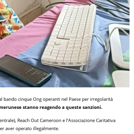
al bando cinque Ong operanti nel Paese per irregolarità
amerunese stanno reagendo a queste sanzioni.
 centrale), Reach Out Cameroon e l’Associazione Caritativa
per aver operato illegalmente.