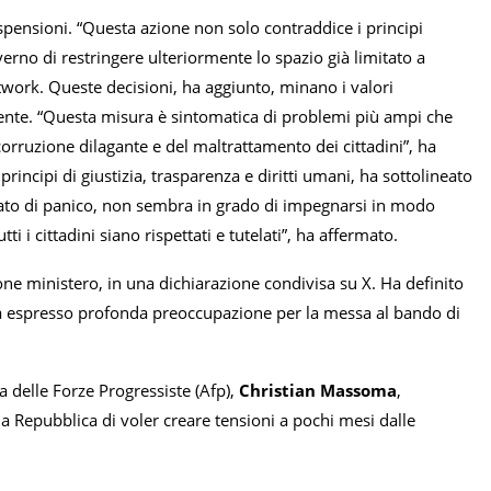
spensioni. “Questa azione non solo contraddice i principi
erno di restringere ulteriormente lo spazio già limitato a
etwork. Queste decisioni, ha aggiunto, minano i valori
ramente. “Questa misura è sintomatica di problemi più ampi che
corruzione dilagante e del maltrattamento dei cittadini”, ha
incipi di giustizia, trasparenza e diritti umani, ha sottolineato
o stato di panico, non sembra in grado di impegnarsi in modo
tti i cittadini siano rispettati e tutelati”, ha affermato.
sione ministero, in una dichiarazione condivisa su X. Ha definito
a espresso profonda preoccupazione per la messa al bando di
a delle Forze Progressiste (Afp),
Christian Massoma
,
la Repubblica di voler creare tensioni a pochi mesi dalle