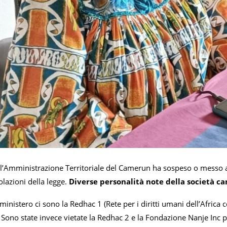
ell’Amministrazione Territoriale del Camerun ha sospeso o messo 
iolazioni della legge.
Diverse personalità note della società c
ministero ci sono la Redhac 1 (Rete per i diritti umani dell’Africa
 Sono state invece vietate la Redhac 2 e la Fondazione Nanje Inc 