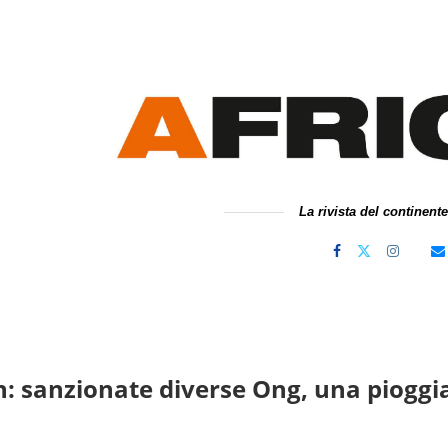
La rivista del continent
 sanzionate diverse Ong, una pioggia 