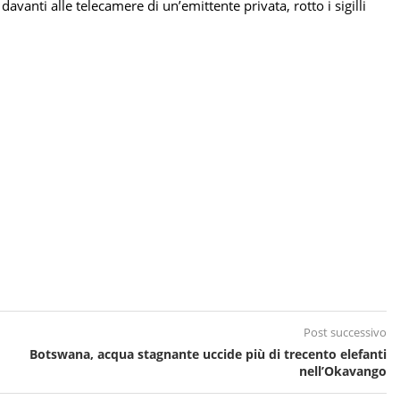
 davanti alle telecamere di un’emittente privata, rotto i sigilli
Post successivo
Botswana, acqua stagnante uccide più di trecento elefanti
nell’Okavango