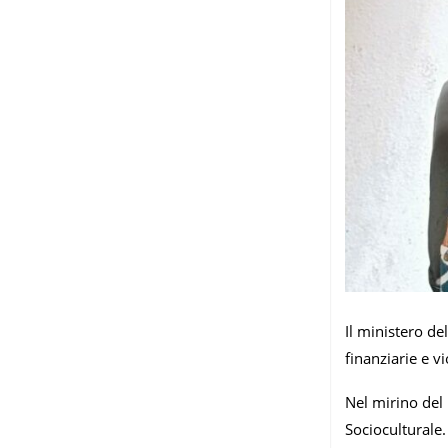
Il ministero d
finanziarie e v
Nel mirino del 
Socioculturale.