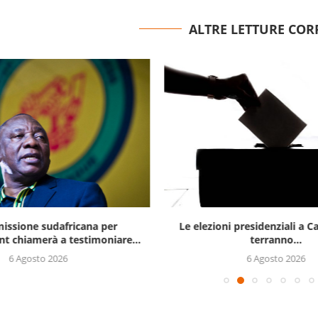
ALTRE LETTURE COR
issione sudafricana per
Le elezioni presidenziali a C
t chiamerà a testimoniare...
terranno...
6 Agosto 2026
6 Agosto 2026