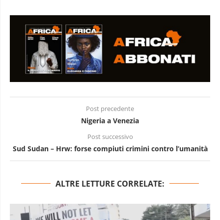
Post precedente
Nigeria a Venezia
Post successivo
Sud Sudan – Hrw: forse compiuti crimini contro l’umanità
ALTRE LETTURE CORRELATE: