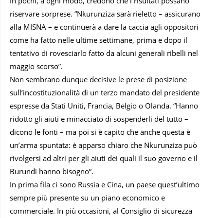
In pochi, a ogni modo, credono che i risultati possano
riservare sorprese. “Nkurunziza sarà rieletto – assicurano
alla MISNA – e continuerà a dare la caccia agli oppositori
come ha fatto nelle ultime settimane, prima e dopo il
tentativo di rovesciarlo fatto da alcuni generali ribelli nel
maggio scorso”.
Non sembrano dunque decisive le prese di posizione
sull’incostituzionalità di un terzo mandato del presidente
espresse da Stati Uniti, Francia, Belgio o Olanda. “Hanno
ridotto gli aiuti e minacciato di sospenderli del tutto –
dicono le fonti – ma poi si è capito che anche questa è
un’arma spuntata: è apparso chiaro che Nkurunziza può
rivolgersi ad altri per gli aiuti dei quali il suo governo e il
Burundi hanno bisogno”.
In prima fila ci sono Russia e Cina, un paese quest’ultimo
sempre più presente su un piano economico e
commerciale. In più occasioni, al Consiglio di sicurezza