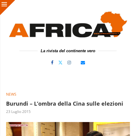
La rivista del continente vero
NEWS
Burundi – L’ombra della Cina sulle elezioni
23 Luglio 2015