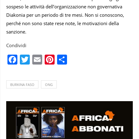
sospeso le attività dell’organizzazione non governativa
Diakonia per un periodo di tre mesi. Non si conoscono,
perché non sono state rese note, le motivazioni della
sanzione.
Condividi
Facebook
Twitter
Email
Pinterest
Condividi
BURKINA FASO
ONG