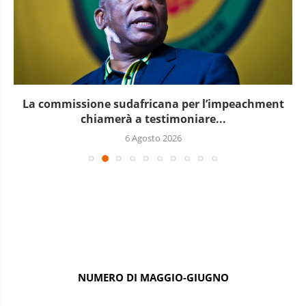
La commissione sudafricana per l’impeachment
chiamerà a testimoniare...
6 Agosto 2026
NUMERO DI MAGGIO-GIUGNO