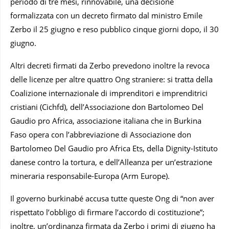
periodo di tre mesi, rinnovabile, una decisione
formalizzata con un decreto firmato dal ministro Emile
Zerbo il 25 giugno e reso pubblico cinque giorni dopo, il 30
giugno.
Altri decreti firmati da Zerbo prevedono inoltre la revoca
delle licenze per altre quattro Ong straniere: si tratta della
Coalizione internazionale di imprenditori e imprenditrici
cristiani (Cichfd), dell’Associazione don Bartolomeo Del
Gaudio pro Africa, associazione italiana che in Burkina
Faso opera con l’abbreviazione di Associazione don
Bartolomeo Del Gaudio pro Africa Ets, della Dignity-Istituto
danese contro la tortura, e dell’Alleanza per un’estrazione
mineraria responsabile-Europa (Arm Europe).
Il governo burkinabé accusa tutte queste Ong di “non aver
rispettato l’obbligo di firmare l’accordo di costituzione”;
inoltre, un’ordinanza firmata da Zerbo i primi di giugno ha