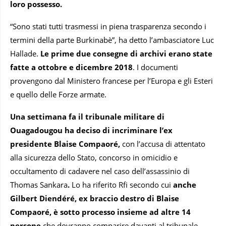
loro possesso.
“Sono stati tutti trasmessi in piena trasparenza secondo i
termini della parte Burkinabè”, ha detto l’ambasciatore Luc
Hallade.
Le prime due consegne di archivi erano state
fatte a ottobre e dicembre 2018
. I documenti
provengono dal Ministero francese per l’Europa e gli Esteri
e quello delle Forze armate.
Una settimana fa il tribunale militare di
Ouagadougou ha deciso di incriminare l’ex
presidente Blaise Compaoré,
con l’accusa di attentato
alla sicurezza dello Stato, concorso in omicidio e
occultamento di cadavere nel caso dell’assassinio di
Thomas Sankara
.
Lo ha riferito Rfi secondo cui
anche
Gilbert Diendéré, ex braccio destro di Blaise
Compaoré, è sotto processo insieme ad altre 14
persone
che dovranno comparire davanti al tribunale.