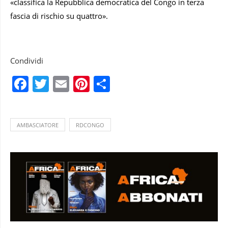
«classifica la Repubblica democratica del Congo in terza
fascia di rischio su quattro».
Condividi
Facebook
Twitter
Email
Pinterest
Condividi
AMBASCIATORE
RDCONGO