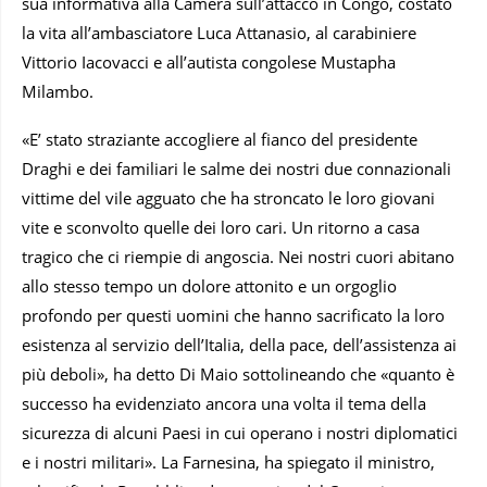
sua informativa alla Camera sull’attacco in Congo, costato
la vita all’ambasciatore Luca Attanasio, al carabiniere
Vittorio Iacovacci e all’autista congolese Mustapha
Milambo.
«E’ stato straziante accogliere al fianco del presidente
Draghi e dei familiari le salme dei nostri due connazionali
vittime del vile agguato che ha stroncato le loro giovani
vite e sconvolto quelle dei loro cari. Un ritorno a casa
tragico che ci riempie di angoscia. Nei nostri cuori abitano
allo stesso tempo un dolore attonito e un orgoglio
profondo per questi uomini che hanno sacrificato la loro
esistenza al servizio dell’Italia, della pace, dell’assistenza ai
più deboli», ha detto Di Maio sottolineando che «quanto è
successo ha evidenziato ancora una volta il tema della
sicurezza di alcuni Paesi in cui operano i nostri diplomatici
e i nostri militari». La Farnesina, ha spiegato il ministro,