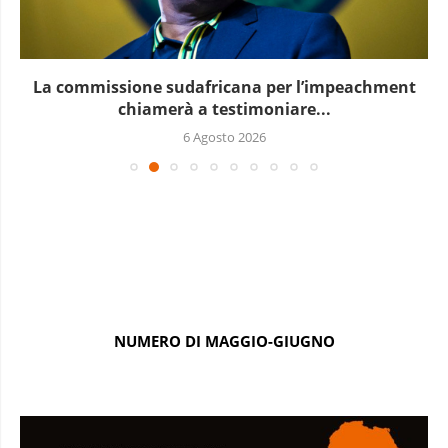
Le elezioni presidenziali a Capo Verde si terranno...
6 Agosto 2026
NUMERO DI MAGGIO-GIUGNO