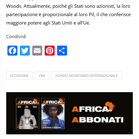
Woods. Attualmente, poiché gli Stati sono azionisti, la loro
partecipazione è proporzionale al loro Pil, il che conferisce
maggiore potere agli Stati Uniti e all’Ue.
Condividi
Facebook
Twitter
Email
Pinterest
Condividi
ECONOMIA
FMI
FONDO MONETARIO INTERNAZIONALE