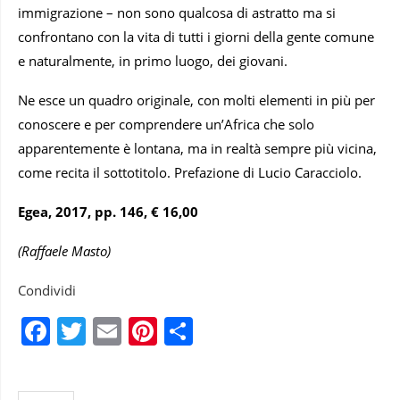
immigrazione – non sono qualcosa di astratto ma si
confrontano con la vita di tutti i giorni della gente comune
e naturalmente, in primo luogo, dei giovani.
Ne esce un quadro originale, con molti elementi in più per
conoscere e per comprendere un’Africa che solo
apparentemente è lontana, ma in realtà sempre più vicina,
come recita il sottotitolo. Prefazione di Lucio Caracciolo.
Egea, 2017, pp. 146, € 16,00
(Raffaele Masto)
Condividi
Facebook
Twitter
Email
Pinterest
Condividi